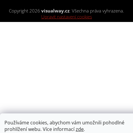
Copyright 2026
visualway.cz
. Všechna práva vyhrazena.
Upravit nastavení cookies
Používáme cookies, abychom vám umožnili pohodlné
prohlížení webu. Více informací
zde
.