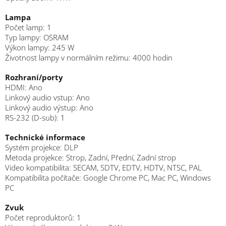
Lampa
Počet lamp: 1
Typ lampy: OSRAM
Výkon lampy: 245 W
Životnost lampy v normálním režimu: 4000 hodin
Rozhraní/porty
HDMI: Ano
Linkový audio vstup: Ano
Linkový audio výstup: Ano
RS-232 (D-sub): 1
Technické informace
Systém projekce: DLP
Metoda projekce: Strop, Zadní, Přední, Zadní strop
Video kompatibilita: SECAM, SDTV, EDTV, HDTV, NTSC, PAL
Kompatibilita počítače: Google Chrome PC, Mac PC, Windows
PC
Zvuk
Počet reproduktorů: 1