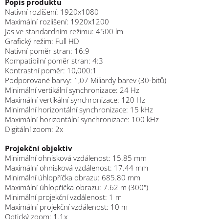
Popis produktu
Nativní rozlišení: 1920x1080
Maximální rozlišení: 1920x1200
Jas ve standardním režimu: 4500 lm
Grafický režim: Full HD
Nativní poměr stran: 16:9
Kompatibilní poměr stran: 4:3
Kontrastní poměr: 10,000:1
Podporované barvy: 1,07 Miliardy barev (30-bitů)
Minimální vertikální synchronizace: 24 Hz
Maximální vertikální synchronizace: 120 Hz
Minimální horizontální synchronizace: 15 kHz
Maximální horizontální synchronizace: 100 kHz
Digitální zoom: 2x
Projekční objektiv
Minimální ohnisková vzdálenost: 15.85 mm
Maximální ohnisková vzdálenost: 17.44 mm
Minimální úhlopříčka obrazu: 685.80 mm
Maximální úhlopříčka obrazu: 7.62 m (300")
Minimální projekční vzdálenost: 1 m
Maximální projekční vzdálenost: 10 m
Optický zoom: 1.1x