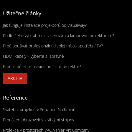
Užitečné články
Jak funguje instalace projektorů od Visualway?
Podle čeho vybírat mezi laserovým a lampovým projektorem?
Proč používat profesionální displej místo spotřební TV?
HDMI kabely – vyberte si správně
Proč je důležité pravidelně čistit projektor?
ARCHIV
Reference
Svatební projekce v Penzionu Na Kmíně
Pronájem obrazovek s krátkými stojany
Projekce v prostorech VAC Vahler Art Company