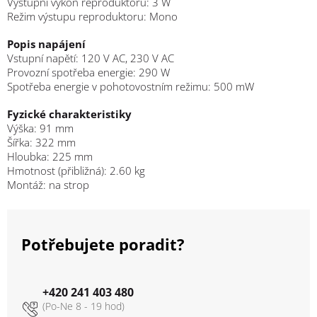
Výstupní výkon reproduktoru: 3 W
Režim výstupu reproduktoru: Mono
Popis napájení
Vstupní napětí: 120 V AC, 230 V AC
Provozní spotřeba energie: 290 W
Spotřeba energie v pohotovostním režimu: 500 mW
Fyzické charakteristiky
Výška: 91 mm
Šířka: 322 mm
Hloubka: 225 mm
Hmotnost (přibližná): 2.60 kg
Montáž: na strop
Potřebujete poradit?
+420 241 403 480