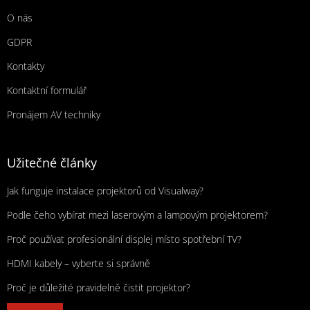
O nás
GDPR
Kontakty
Kontaktní formulář
Pronájem AV techniky
Užitečné články
Jak funguje instalace projektorů od Visualway?
Podle čeho vybírat mezi laserovým a lampovým projektorem?
Proč používat profesionální displej místo spotřební TV?
HDMI kabely – vyberte si správně
Proč je důležité pravidelně čistit projektor?