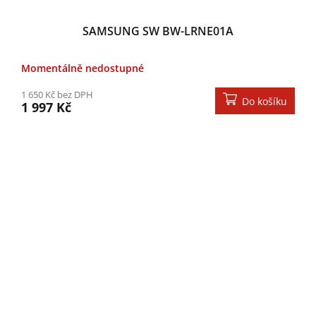
SAMSUNG SW BW-LRNE01A
Momentálně nedostupné
1 650 Kč bez DPH
Do košíku
1 997 Kč