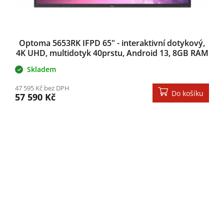
Optoma 5653RK IFPD 65" - interaktivní dotykový,
4K UHD, multidotyk 40prstu, Android 13, 8GB RAM
/ 64GB ROM
Skladem
47 595 Kč bez DPH
Do košíku
57 590 Kč