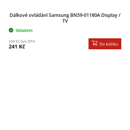
Dálkové ovládání Samsung BN59-01180A Display /
TV
Skladem
199 Kč bez DPH
Do košíku
241 Kč