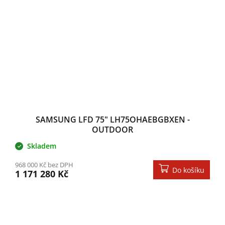
SAMSUNG LFD 75" LH75OHAEBGBXEN -
OUTDOOR
Skladem
968 000 Kč bez DPH
Do košíku
1 171 280 Kč