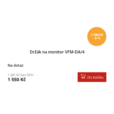
1 700 Kč
–8 %
Držák na monitor VFM-DA/4
Na dotaz
1 281 Kč bez DPH
Do košíku
1 550 Kč