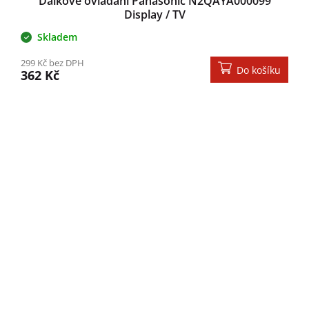
Dálkové ovládání Panasonic N2QAYA000099
Display / TV
Skladem
299 Kč bez DPH
Do košíku
362 Kč