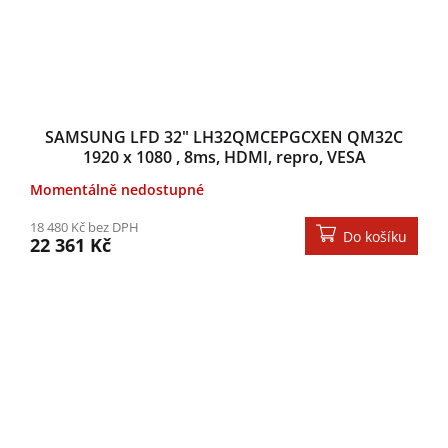
SAMSUNG LFD 32" LH32QMCEPGCXEN QM32C
1920 x 1080 , 8ms, HDMI, repro, VESA
Momentálně nedostupné
18 480 Kč bez DPH
Do košíku
22 361 Kč