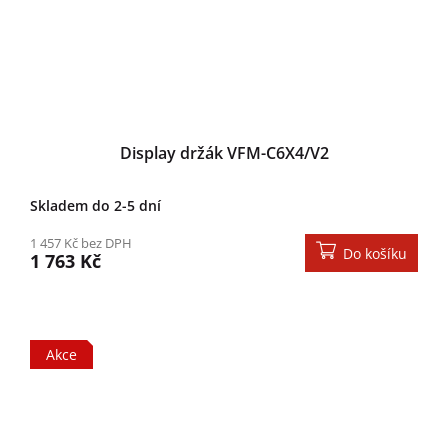
Display držák VFM-C6X4/V2
Skladem do 2-5 dní
1 457 Kč bez DPH
Do košíku
1 763 Kč
Akce