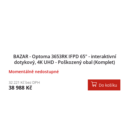
BAZAR - Optoma 3653RK IFPD 65" - interaktivní
dotykový, 4K UHD - Poškozený obal (Komplet)
Momentálně nedostupné
32 221 Kč bez DPH
Do košíku
38 988 Kč