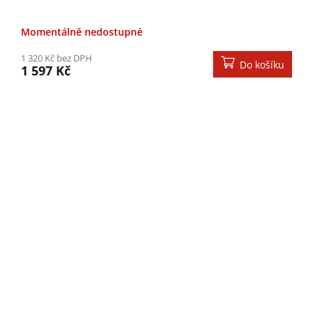
Momentálně nedostupné
1 320 Kč bez DPH
Do košíku
1 597 Kč