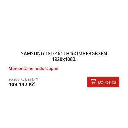
SAMSUNG LFD 46" LH46OMBEBGBXEN
1920x1080,
Momentálně nedostupné
90 200 Kč bez DPH
Do košíku
109 142 Kč