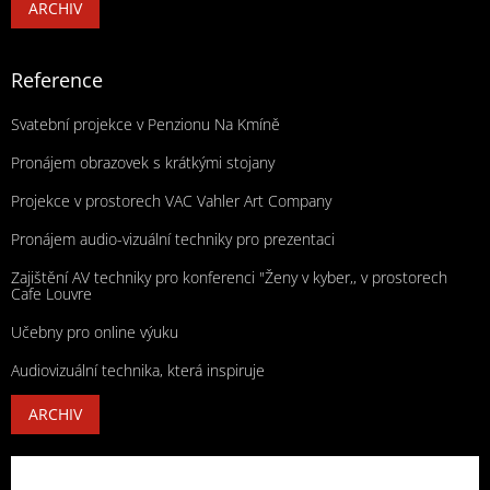
ARCHIV
Reference
Svatební projekce v Penzionu Na Kmíně
Pronájem obrazovek s krátkými stojany
Projekce v prostorech VAC Vahler Art Company
Pronájem audio-vizuální techniky pro prezentaci
Zajištění AV techniky pro konferenci "Ženy v kyber,, v prostorech
Cafe Louvre
Učebny pro online výuku
Audiovizuální technika, která inspiruje
ARCHIV