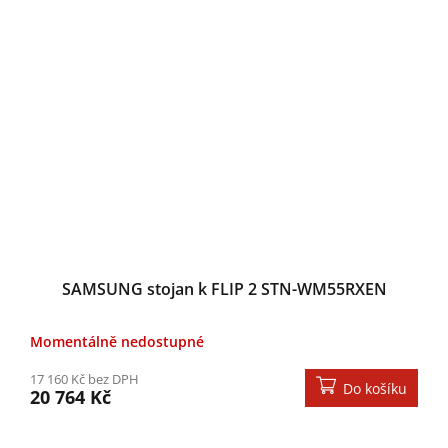
SAMSUNG stojan k FLIP 2 STN-WM55RXEN
Momentálně nedostupné
17 160 Kč bez DPH
Do košíku
20 764 Kč