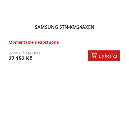
SAMSUNG STN-KM24AXEN
Momentálně nedostupné
22 440 Kč bez DPH
Do košíku
27 152 Kč