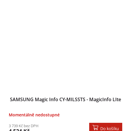
SAMSUNG Magic Info CY-MILSSTS - MagicInfo LIte
Momentálně nedostupné
3 739 Kč bez DPH
Do košíku
4 524 Kč