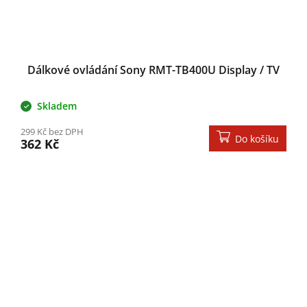
Dálkové ovládání Sony RMT-TB400U Display / TV
Skladem
299 Kč bez DPH
Do košíku
362 Kč