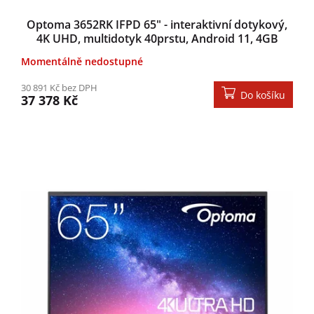
Optoma 3652RK IFPD 65" - interaktivní dotykový,
4K UHD, multidotyk 40prstu, Android 11, 4GB
RAM/32GM ROM
Momentálně nedostupné
30 891 Kč bez DPH
Do košíku
37 378 Kč