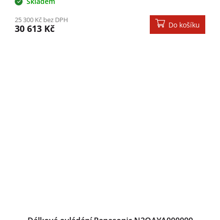
Skladem
25 300 Kč bez DPH
Do košíku
30 613 Kč