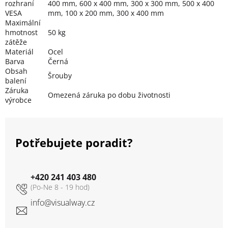
rozhraní
400 mm, 600 x 400 mm, 300 x 300 mm, 500 x 400
VESA
mm, 100 x 200 mm, 300 x 400 mm
Maximální
hmotnost
50 kg
zátěže
Materiál
Ocel
Barva
Černá
Obsah
Šrouby
balení
Záruka
Omezená záruka po dobu životnosti
výrobce
Potřebujete poradit?
+420 241 403 480
info
@
visualway.cz