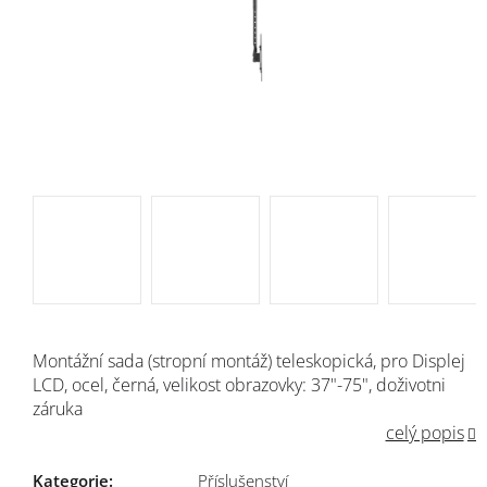
Montážní sada (stropní montáž) teleskopická, pro Displej
LCD, ocel, černá, velikost obrazovky: 37"-75", doživotni
záruka
celý popis
Kategorie
:
Příslušenství