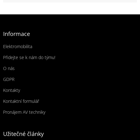
Zápatí
Informace
Elektromobilita
Přidejte se k nám do týmu!
O nás
GDPR
Kontakty
Kontaktní formulář
Pronájem AV techniky
Užitečné články