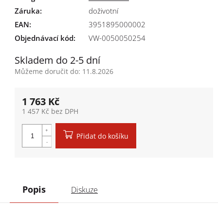
Záruka
:
doživotní
EAN
:
3951895000002
Objednávací kód:
VW-0050050254
Skladem do 2-5 dní
Můžeme doručit do:
11.8.2026
1 763 Kč
1 457 Kč bez DPH
Měrná cena:
Přidat do košíku
Popis
Diskuze