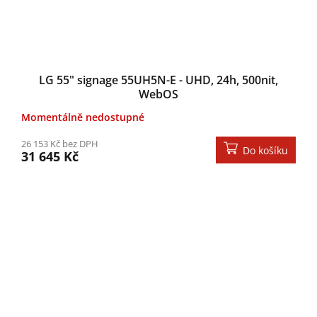
LG 55" signage 55UH5N-E - UHD, 24h, 500nit,
WebOS
Momentálně nedostupné
26 153 Kč bez DPH
Do košíku
31 645 Kč