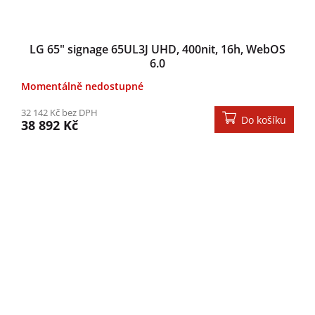
LG 65" signage 65UL3J UHD, 400nit, 16h, WebOS
6.0
Momentálně nedostupné
32 142 Kč bez DPH
Do košíku
38 892 Kč