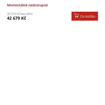
Momentálně nedostupné
35 272 Kč bez DPH
Do košíku
42 679 Kč