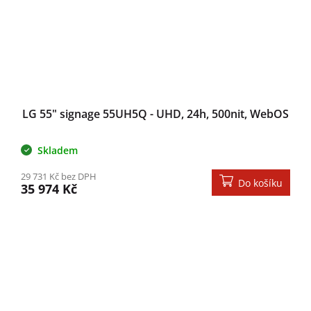
LG 55" signage 55UH5Q - UHD, 24h, 500nit, WebOS
Skladem
29 731 Kč bez DPH
Do košíku
35 974 Kč