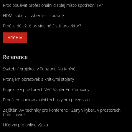
Proč používat profesionální displej místo spotřební TV?
HDMI kabely – vyberte si správně
Proč je důležité pravidelně čistit projektor?
ARCHIV
Reference
Svatební projekce v Penzionu Na Kmíně
Pronájem obrazovek s krátkými stojany
Projekce v prostorech VAC Vahler Art Company
Pronájem audio-vizuální techniky pro prezentaci
Zajištění AV techniky pro konferenci "Ženy v kyber,, v prostorech
Cafe Louvre
Učebny pro online výuku