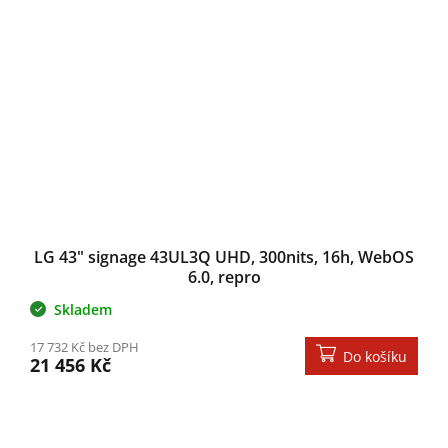
LG 43" signage 43UL3Q UHD, 300nits, 16h, WebOS
6.0, repro
Skladem
17 732 Kč bez DPH
Do košíku
21 456 Kč