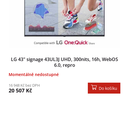
LG 43" signage 43UL3J UHD, 300nits, 16h, WebOS
6.0, repro
Momentálně nedostupné
16 948 Kč bez DPH
Do košíku
20 507 Kč