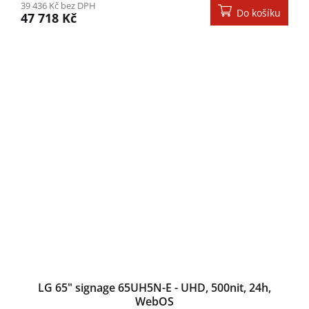
39 436 Kč bez DPH
Do košíku
47 718 Kč
LG 65" signage 65UH5N-E - UHD, 500nit, 24h,
WebOS