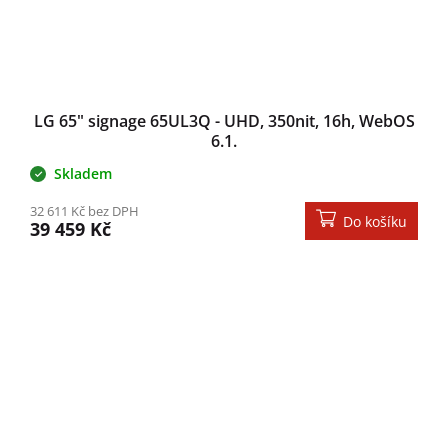
LG 65" signage 65UL3Q - UHD, 350nit, 16h, WebOS
6.1.
Skladem
32 611 Kč bez DPH
Do košíku
39 459 Kč