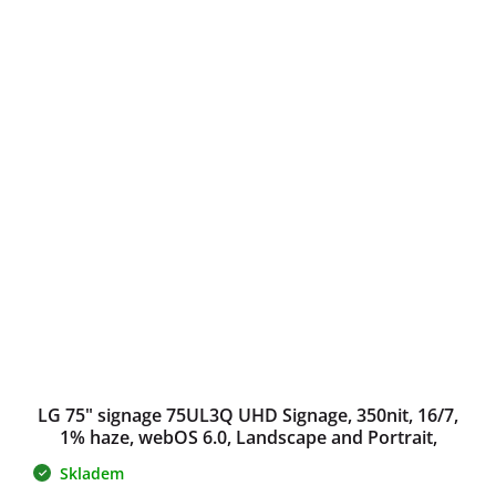
LG 75" signage 75UL3Q UHD Signage, 350nit, 16/7,
1% haze, webOS 6.0, Landscape and Portrait,
59mm, even bezel
Skladem