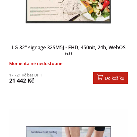
LG 32" signage 32SM5J - FHD, 450nit, 24h, WebOS
6.0
Momentálně nedostupné
17 721 Kč bez DPH
Do košíku
21 442 Kč