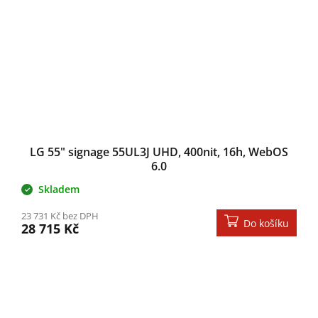
LG 55" signage 55UL3J UHD, 400nit, 16h, WebOS
6.0
Skladem
23 731 Kč bez DPH
Do košíku
28 715 Kč