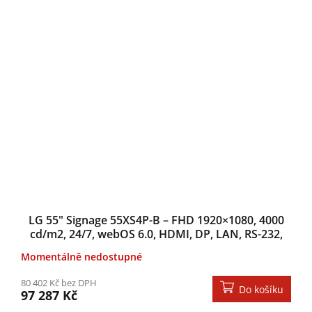
LG 55" Signage 55XS4P-B – FHD 1920×1080, 4000
cd/m2, 24/7, webOS 6.0, HDMI, DP, LAN, RS-232,
Digitální rotace
Momentálně nedostupné
80 402 Kč bez DPH
Do košíku
97 287 Kč