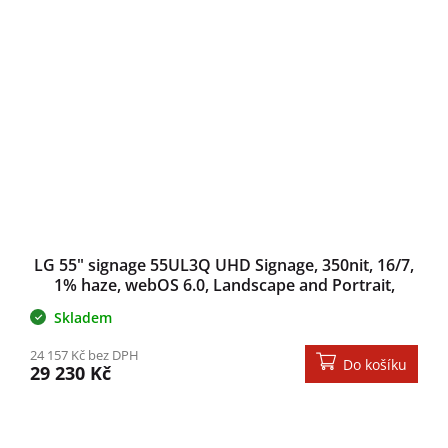
LG 55" signage 55UL3Q UHD Signage, 350nit, 16/7,
1% haze, webOS 6.0, Landscape and Portrait,
59mm, even bezel
Skladem
24 157 Kč bez DPH
Do košíku
29 230 Kč