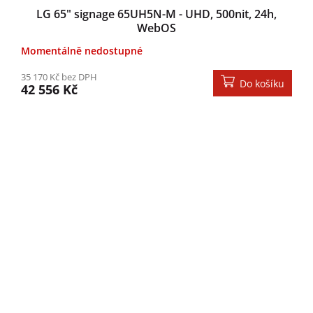
LG 65" signage 65UH5N-M - UHD, 500nit, 24h,
WebOS
Momentálně nedostupné
35 170 Kč bez DPH
Do košíku
42 556 Kč