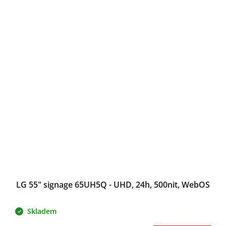
LG 55" signage 65UH5Q - UHD, 24h, 500nit, WebOS
Skladem