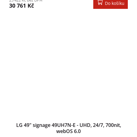
25 422 Kč bez DPH
Do košíku
30 761 Kč
LG 49" signage 49UH7N-E - UHD, 24/7, 700nit,
webOS 6.0