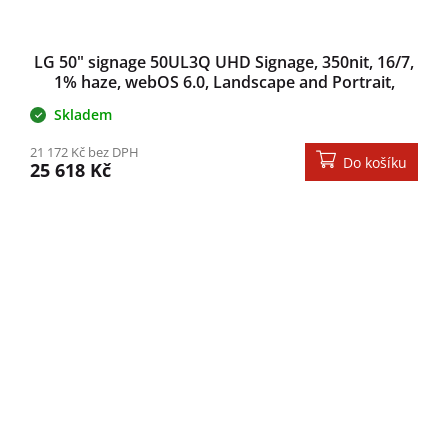
LG 50" signage 50UL3Q UHD Signage, 350nit, 16/7,
1% haze, webOS 6.0, Landscape and Portrait,
59mm, even bezel
Skladem
21 172 Kč bez DPH
Do košíku
25 618 Kč