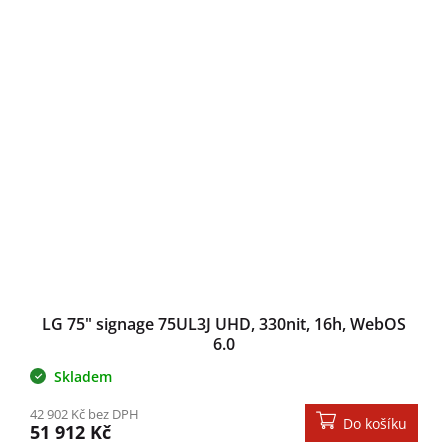
LG 75" signage 75UL3J UHD, 330nit, 16h, WebOS
6.0
Skladem
42 902 Kč bez DPH
Do košíku
51 912 Kč