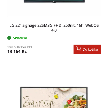
LG 22" signage 22SM3G FHD, 250nit, 16h, WebOS
4.0
Skladem
10 879 Kč bez DPH
Do košíku
13 164 Kč