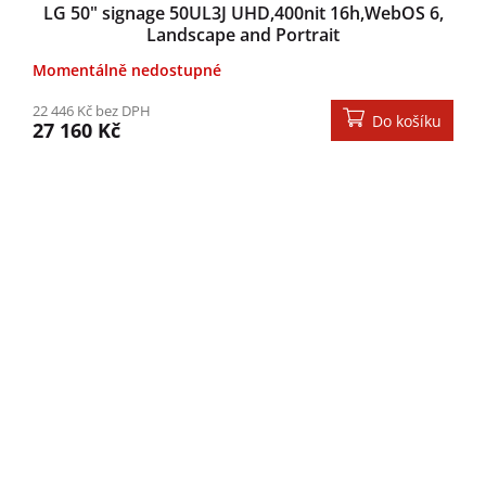
LG 50" signage 50UL3J UHD,400nit 16h,WebOS 6,
Landscape and Portrait
Momentálně nedostupné
22 446 Kč bez DPH
Do košíku
27 160 Kč