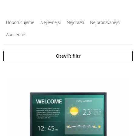
Řazení produktů
Doporučujeme
Nejlevnější
Nejdražší
Nejprodávanější
Abecedně
Otevřít filtr
Výpis produktů