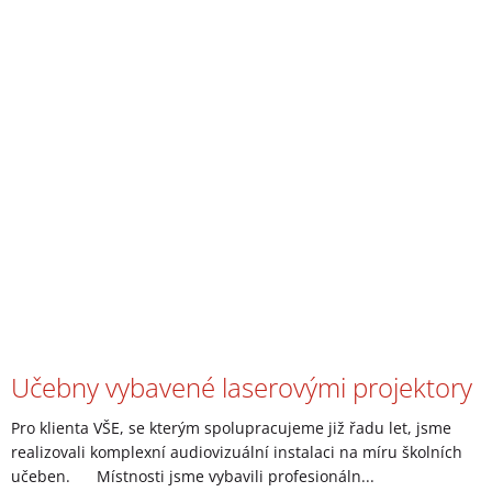
Učebny vybavené laserovými projektory
Pro klienta VŠE, se kterým spolupracujeme již řadu let, jsme
realizovali komplexní audiovizuální instalaci na míru školních
učeben. Místnosti jsme vybavili profesionáln...