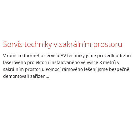
Servis techniky v sakrálním prostoru
V rámci odborného servisu AV techniky jsme provedli údržbu
laserového projektoru instalovaného ve výšce 8 metrů v
sakrálním prostoru. Pomocí rámového lešení jsme bezpečně
demontovali zařízen...