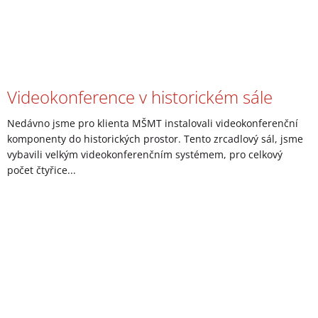
Videokonference v historickém sále
Nedávno jsme pro klienta MŠMT instalovali videokonferenční
komponenty do historických prostor. Tento zrcadlový sál, jsme
vybavili velkým videokonferenčním systémem, pro celkový
počet čtyřice...