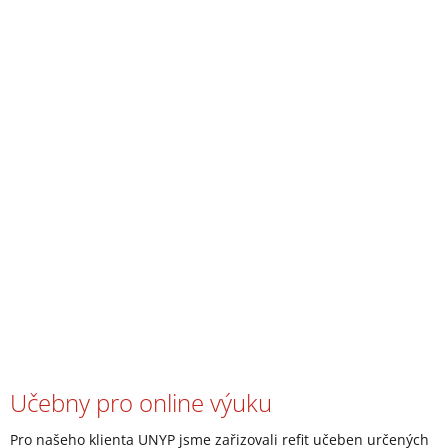
Učebny pro online výuku
Pro našeho klienta UNYP jsme zařizovali refit učeben určených