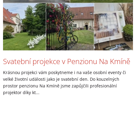
Svatební projekce v Penzionu Na Kmíně
Krásnou projekci vám poskytneme i na vaše osobní eventy či
velké životní události jako je svatební den. Do kouzelných
prostor penzionu Na Kmíně jsme zapůjčili profesionální
projektor díky kt...