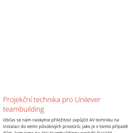
Projekční technika pro Unilever
teambuilding
Občas se nám naskytne příležitost zapůjčit AV techniku na
instalaci do velmi působivých prostorů, jako je v tomto případě
dům, kam jsme na akci teambuildingu poskytli klasické