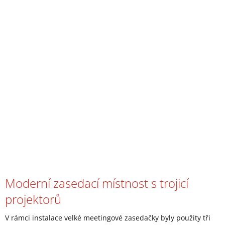
Moderní zasedací místnost s trojicí
projektorů
V rámci instalace velké meetingové zasedačky byly použity tři