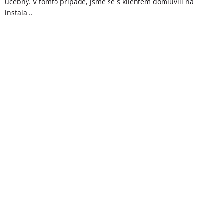
učebny. V tomto případě, jsme se s klientem domluvili na
instala...