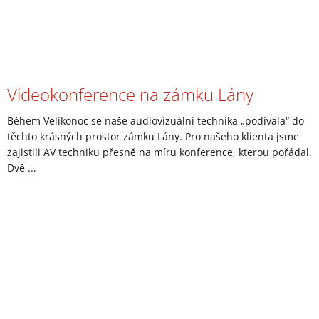
Videokonference na zámku Lány
Během Velikonoc se naše audiovizuální technika „podívala“ do
těchto krásných prostor zámku Lány. Pro našeho klienta jsme
zajistili AV techniku přesně na míru konference, kterou pořádal.
Dvě ...