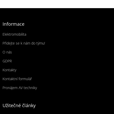
Zápatí
Informace
Elektromobilita
Přidejte se k nám do týmu!
O nás
GDPR
Kontakty
Kontaktní formulář
Pronájem AV techniky
Užitečné články