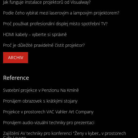
Jak funguje instalace projektorů od Visualway?
Podle čeho vybírat mezi laserovým a lampovým projektorem?
Proč používat profesionální displej místo spotřební TV?
HDMI kabely – vyberte si správně
Proč je důležité pravidelně čistit projektor?
ARCHIV
Reference
Svatební projekce v Penzionu Na Kmíně
Pronájem obrazovek s krátkými stojany
Projekce v prostorech VAC Vahler Art Company
Pronájem audio-vizuální techniky pro prezentaci
Zajištění AV techniky pro konferenci "Ženy v kyber,, v prostorech
Cafe Louvre