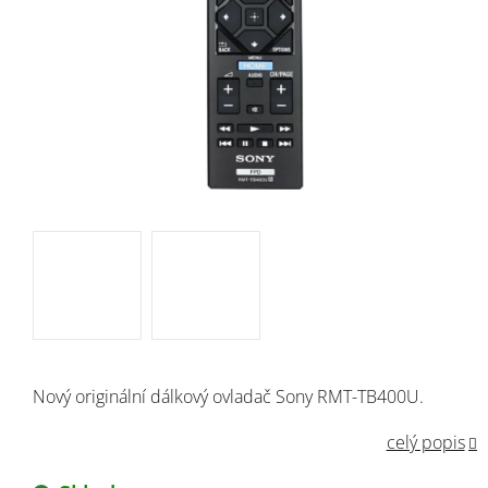
Nový originální dálkový ovladač Sony RMT-TB400U.
celý popis