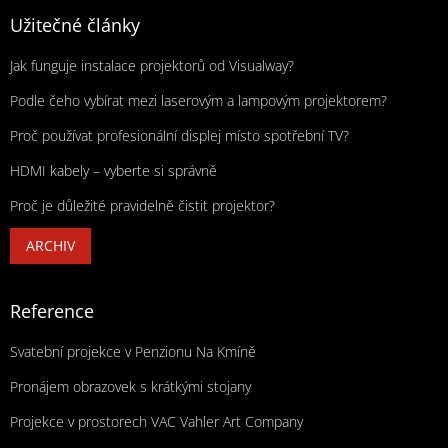
Užitečné články
Jak funguje instalace projektorů od Visualway?
Podle čeho vybírat mezi laserovým a lampovým projektorem?
Proč používat profesionální displej místo spotřební TV?
HDMI kabely – vyberte si správně
Proč je důležité pravidelně čistit projektor?
ARCHIV
Reference
Svatební projekce v Penzionu Na Kmíně
Pronájem obrazovek s krátkými stojany
Projekce v prostorech VAC Vahler Art Company