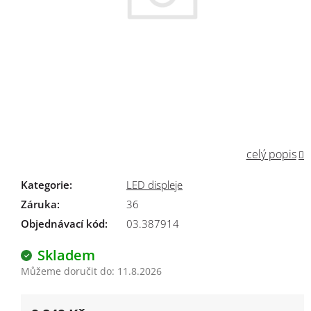
celý popis
Kategorie
:
LED displeje
Záruka
:
36
Objednávací kód:
03.387914
Skladem
Můžeme doručit do:
11.8.2026