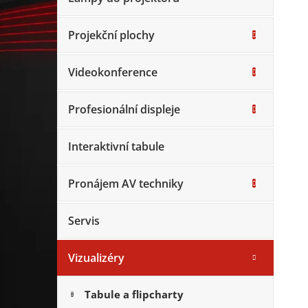
Projekční plochy
Videokonference
Profesionální displeje
Interaktivní tabule
Pronájem AV techniky
Servis
Vizualizéry
Tabule a flipcharty