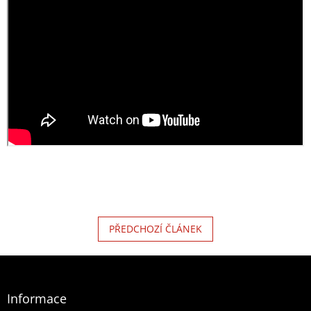
PŘEDCHOZÍ ČLÁNEK
Zápatí
Informace