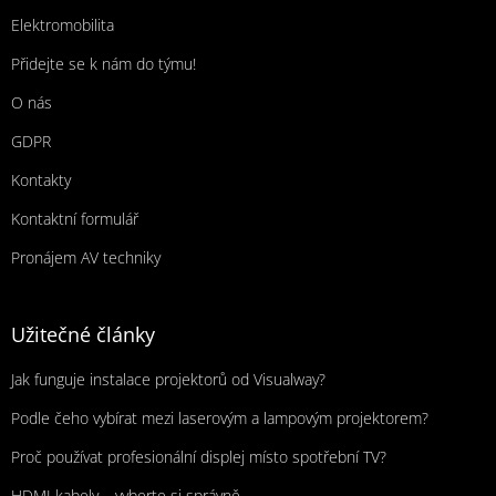
Elektromobilita
Přidejte se k nám do týmu!
O nás
GDPR
Kontakty
Kontaktní formulář
Pronájem AV techniky
Užitečné články
Jak funguje instalace projektorů od Visualway?
Podle čeho vybírat mezi laserovým a lampovým projektorem?
Proč používat profesionální displej místo spotřební TV?
HDMI kabely – vyberte si správně