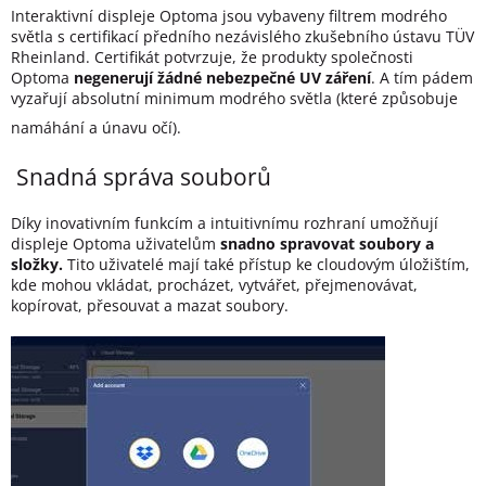
Interaktivní displeje Optoma jsou vybaveny filtrem modrého
světla s certifikací předního nezávislého zkušebního ústavu TÜV
Rheinland. Certifikát potvrzuje, že produkty společnosti
Optoma
negenerují žádné nebezpečné UV záření
. A tím pádem
vyzařují absolutní minimum modrého světla (které způsobuje
namáhání a únavu očí).
Snadná správa souborů
Díky inovativním funkcím a intuitivnímu rozhraní umožňují
displeje Optoma uživatelům
snadno spravovat soubory a
složky.
Tito uživatelé mají také přístup ke cloudovým úložištím,
kde mohou vkládat, procházet, vytvářet, přejmenovávat,
kopírovat, přesouvat a mazat soubory.