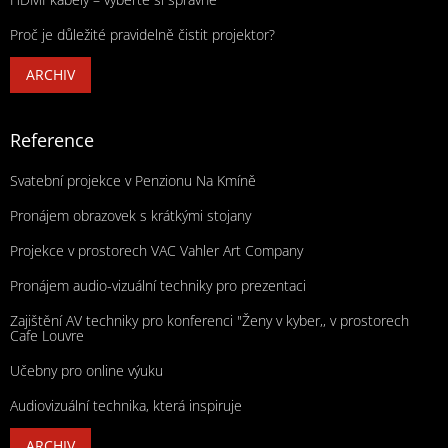
Proč je důležité pravidelně čistit projektor?
ARCHIV
Reference
Svatební projekce v Penzionu Na Kmíně
Pronájem obrazovek s krátkými stojany
Projekce v prostorech VAC Vahler Art Company
Pronájem audio-vizuální techniky pro prezentaci
Zajištění AV techniky pro konferenci "Ženy v kyber,, v prostorech
Cafe Louvre
Učebny pro online výuku
Audiovizuální technika, která inspiruje
ARCHIV