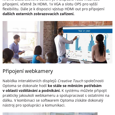
připojení, včetně 3x HDMI, 1x VGA a slotu OPS pro vyšší
flexibilitu. Dále je k dispozici výstup HDMI out pro připojení
dalších externích zobrazovacích zařízení.
Připojení webkamery
Nabídka interaktivních displejů
Creative Touch
společnosti
Optoma se dokonale hodí
ke stále se měnícím potřebám
v oblasti vzdělávání a podnikání.
K systému můžete připojit
prakticky jakoukoli webkameru a spolupracovat s ostatními na
dálku. V kombinaci se softwarem Optoma získáte dokonalý
nástroj pro spolupráci a komunikaci.