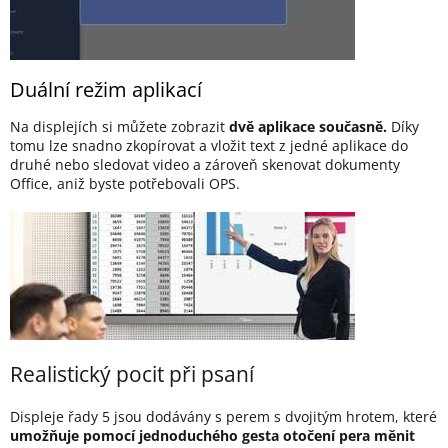
Duální režim aplikací
Na displejích si můžete zobrazit
dvě aplikace současně.
Díky
tomu lze snadno zkopírovat a vložit text z jedné aplikace do
druhé nebo sledovat video a zároveň skenovat dokumenty
Office, aniž byste potřebovali OPS.
Realistický pocit při psaní
Displeje řady 5 jsou dodávány s perem s dvojitým hrotem, které
umožňuje pomocí jednoduchého gesta otočení pera měnit