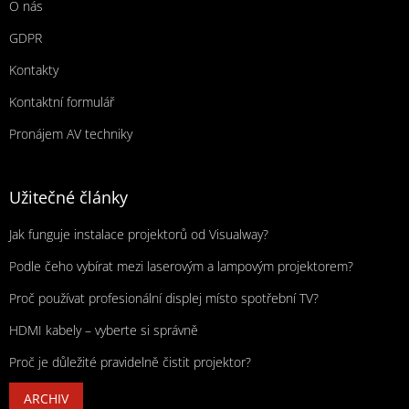
O nás
GDPR
Kontakty
Kontaktní formulář
Pronájem AV techniky
Užitečné články
Jak funguje instalace projektorů od Visualway?
Podle čeho vybírat mezi laserovým a lampovým projektorem?
Proč používat profesionální displej místo spotřební TV?
HDMI kabely – vyberte si správně
Proč je důležité pravidelně čistit projektor?
ARCHIV