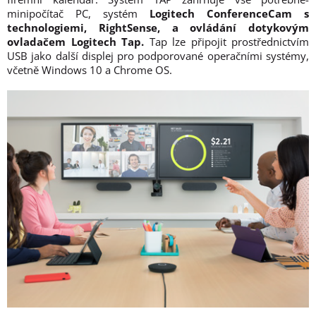
minipočítač PC, systém
Logitech ConferenceCam s
technologiemi, RightSense, a ovládání dotykovým
ovladačem Logitech Tap.
Tap lze připojit prostřednictvím
USB jako další displej pro podporované operačními systémy,
včetně Windows 10 a Chrome OS.