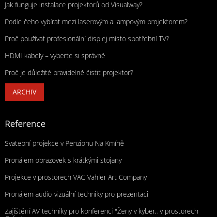
Jak funguje instalace projektorů od Visualway?
Podle čeho vybírat mezi laserovým a lampovým projektorem?
Proč používat profesionální displej místo spotřební TV?
HDMI kabely – vyberte si správně
Proč je důležité pravidelně čistit projektor?
ARCHIV
Reference
Svatební projekce v Penzionu Na Kmíně
Pronájem obrazovek s krátkými stojany
Projekce v prostorech VAC Vahler Art Company
Pronájem audio-vizuální techniky pro prezentaci
Zajištění AV techniky pro konferenci "Ženy v kyber,, v prostorech