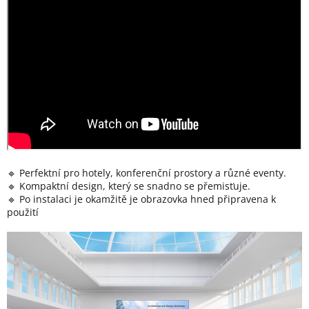
🔹 Perfektní pro hotely, konferenční prostory a různé eventy.
🔹 Kompaktní design, který se snadno se přemisťuje.
🔹 Po instalaci je okamžitě je obrazovka hned připravena k
použití