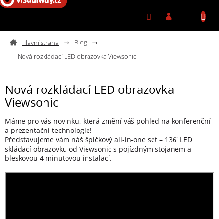
Přejít na obsah
Blog
Nová rozkládací LED obrazovka Viewsonic
Nová rozkládací LED obrazovka
Viewsonic
Máme pro vás novinku, která změní váš pohled na konferenční
a prezentační technologie!
Představujeme vám náš špičkový all-in-one set – 136' LED
skládací obrazovku od Viewsonic s pojízdným stojanem a
bleskovou 4 minutovou instalací.