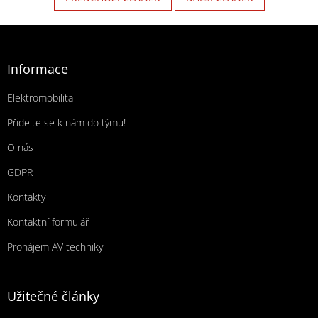
Zápatí
Informace
Elektromobilita
Přidejte se k nám do týmu!
O nás
GDPR
Kontakty
Kontaktní formulář
Pronájem AV techniky
Užitečné články