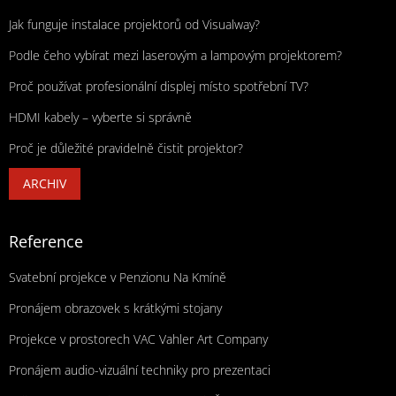
Jak funguje instalace projektorů od Visualway?
Podle čeho vybírat mezi laserovým a lampovým projektorem?
Proč používat profesionální displej místo spotřební TV?
HDMI kabely – vyberte si správně
Proč je důležité pravidelně čistit projektor?
ARCHIV
Reference
Svatební projekce v Penzionu Na Kmíně
Pronájem obrazovek s krátkými stojany
Projekce v prostorech VAC Vahler Art Company
Pronájem audio-vizuální techniky pro prezentaci