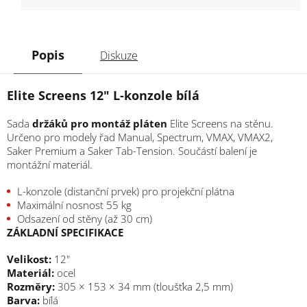
Popis
Diskuze
Elite Screens 12" L-konzole bílá
Sada
držáků pro montáž pláten
Elite Screens na stěnu.
Určeno pro modely řad Manual, Spectrum, VMAX, VMAX2,
Saker Premium a Saker Tab-Tension. Součástí balení je
montážní materiál.
L-konzole (distanční prvek) pro projekční plátna
Maximální nosnost 55 kg
Odsazení od stěny (až 30 cm)
ZÁKLADNÍ SPECIFIKACE
Velikost:
12"
Materiál:
ocel
Rozměry:
305 × 153 × 34 mm (tloušťka 2,5 mm)
Barva:
bílá