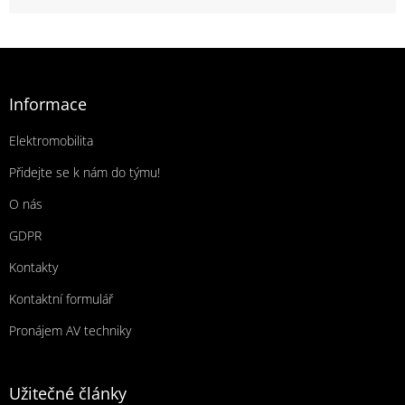
Zápatí
Informace
Elektromobilita
Přidejte se k nám do týmu!
O nás
GDPR
Kontakty
Kontaktní formulář
Pronájem AV techniky
Užitečné články