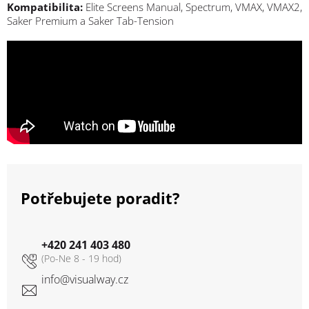
Kompatibilita:
Elite Screens Manual, Spectrum, VMAX, VMAX2,
Saker Premium a Saker Tab-Tension
Potřebujete poradit?
+420 241 403 480
info
@
visualway.cz