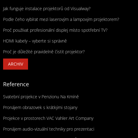
Jak funguje instalace projektorů od Visualway?
Podle čeho vybírat mezi laserovým a lampovým projektorem?
Proč používat profesionální displej místo spotřební TV?
HDMI kabely – vyberte si správně
Proč je důležité pravidelně čistit projektor?
ARCHIV
Reference
Svatební projekce v Penzionu Na Kmíně
Pronájem obrazovek s krátkými stojany
Projekce v prostorech VAC Vahler Art Company
Pronájem audio-vizuální techniky pro prezentaci