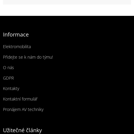
Zápatí
Informace
Elektromobilita
Přidejte se k nám do týmu!
O nás
GDPR
Kontakty
Kontaktní formulář
Pronájem AV techniky
Užitečné články