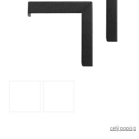
celý popis