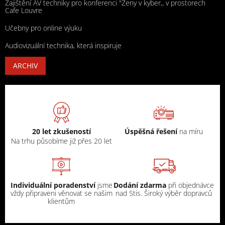
Zajištění AV techniky pro konferenci "Ženy v kyber,, v prostorech
Cafe Louvre
Učebny pro online výuku
Audiovizuální technika, která inspiruje
ARCHIV
20 let zkušeností
Úspěšná řešení
na míru
Na trhu působíme již přes 20 let
Individuální poradenství
jsme
Dodání zdarma
při objednávce
vždy připraveni věnovat se našim
nad 5tis. Široký výběr dopravců
klientům