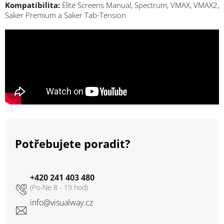
Kompatibilita:
Elite Screens Manual, Spectrum, VMAX, VMAX2,
Saker Premium a Saker Tab-Tension
Potřebujete poradit?
+420 241 403 480
info
@
visualway.cz