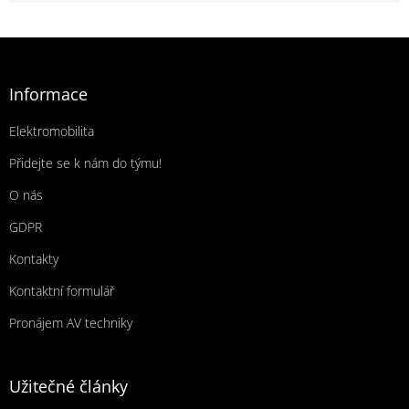
Zápatí
Informace
Elektromobilita
Přidejte se k nám do týmu!
O nás
GDPR
Kontakty
Kontaktní formulář
Pronájem AV techniky
Užitečné články