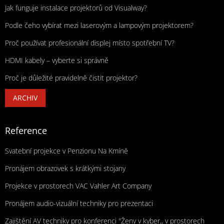
Jak funguje instalace projektorů od Visualway?
Podle čeho vybírat mezi laserovým a lampovým projektorem?
Proč používat profesionální displej místo spotřební TV?
HDMI kabely – vyberte si správně
Proč je důležité pravidelně čistit projektor?
ARCHIV
Reference
Svatební projekce v Penzionu Na Kmíně
Pronájem obrazovek s krátkými stojany
Projekce v prostorech VAC Vahler Art Company
Pronájem audio-vizuální techniky pro prezentaci
Zajištění AV techniky pro konferenci "Ženy v kyber,, v prostorech