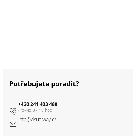
Potřebujete poradit?
+420 241 403 480
info
@
visualway.cz