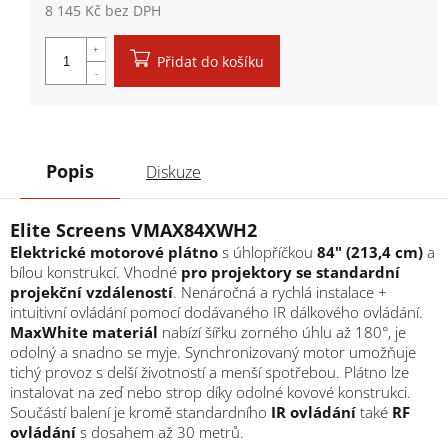
8 145 Kč bez DPH
Měrná cena:
Přidat do košíku
Popis
Diskuze
Elite Screens VMAX84XWH2
Elektrické motorové plátno
s úhlopříčkou
84" (213,4 cm)
a
bílou konstrukcí. Vhodné
pro projektory se standardní
projekční vzdáleností
. Nenáročná a rychlá instalace +
intuitivní ovládání pomocí dodávaného IR dálkového ovládání.
MaxWhite materiál
nabízí šířku zorného úhlu až 180°, je
odolný a snadno se myje. Synchronizovaný motor umožňuje
tichý provoz s delší životností a menší spotřebou. Plátno lze
instalovat na zeď nebo strop díky odolné kovové konstrukci.
Součástí balení je kromě standardního
IR ovládání
také
RF
ovládání
s dosahem až 30 metrů.