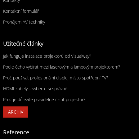
Kontakty
Kontaktní formulář
Pronájem AV techniky
Užitečné články
Jak funguje instalace projektorů od Visualway?
Podle čeho vybírat mezi laserovým a lampovým projektorem?
Proč používat profesionální displej místo spotřební TV?
HDMI kabely – vyberte si správně
Proč je důležité pravidelně čistit projektor?
ARCHIV
Reference