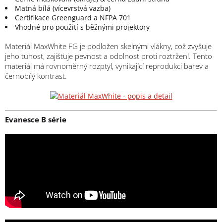
Matná bílá (vícevrstvá vazba)
Certifikace Greenguard a NFPA 701
Vhodné pro použití s běžnými projektory
Materiál MaxWhite FG je podložen skelnými vlákny, což zvyšuje
jeho tuhost, zajišťuje pevnost a odolnost proti roztržení. Tento
materiál má rovnoměrný rozptyl, vynikající reprodukci barev a
černobílý kontrast.
Evanesce B série