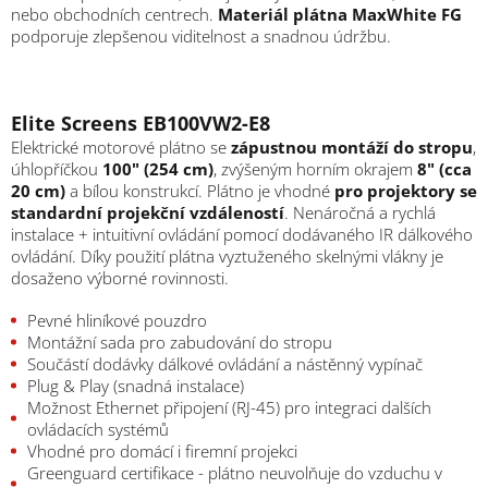
nebo obchodních centrech.
Materiál plátna MaxWhite FG
podporuje zlepšenou viditelnost a snadnou údržbu.
Elite Screens EB100VW2-E8
Elektrické motorové plátno se
zápustnou montáží do stropu
,
úhlopříčkou
100" (254 cm)
, zvýšeným horním okrajem
8" (cca
20 cm)
a bílou konstrukcí. Plátno je vhodné
pro projektory se
standardní projekční vzdáleností
. Nenáročná a rychlá
instalace + intuitivní ovládání pomocí dodávaného IR dálkového
ovládání. Díky použití plátna vyztuženého skelnými vlákny je
dosaženo výborné rovinnosti.
Pevné hliníkové pouzdro
Montážní sada pro zabudování do stropu
Součástí dodávky dálkové ovládání a nástěnný vypínač
Plug & Play (snadná instalace)
Možnost Ethernet připojení (RJ-45) pro integraci dalších
ovládacích systémů
Vhodné pro domácí i firemní projekci
Greenguard certifikace - plátno neuvolňuje do vzduchu v