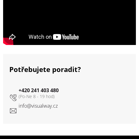
Potřebujete poradit?
+420 241 403 480
info
@
visualway.cz
Zápatí