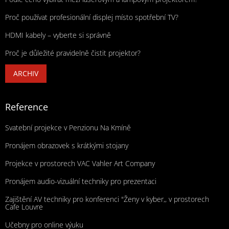
Proč používat profesionální displej místo spotřební TV?
HDMI kabely – vyberte si správně
Proč je důležité pravidelně čistit projektor?
ARCHIV
Reference
Svatební projekce v Penzionu Na Kmíně
Pronájem obrazovek s krátkými stojany
Projekce v prostorech VAC Vahler Art Company
Pronájem audio-vizuální techniky pro prezentaci
Zajištění AV techniky pro konferenci "Ženy v kyber,, v prostorech
Cafe Louvre
Učebny pro online výuku