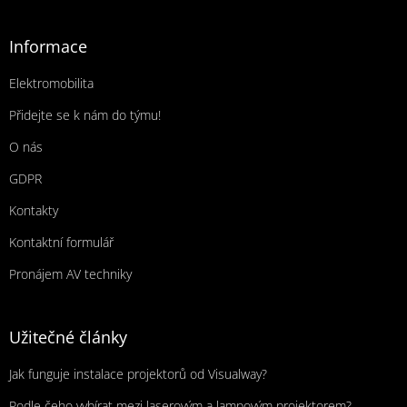
Informace
Elektromobilita
Přidejte se k nám do týmu!
O nás
GDPR
Kontakty
Kontaktní formulář
Pronájem AV techniky
Užitečné články
Jak funguje instalace projektorů od Visualway?
Podle čeho vybírat mezi laserovým a lampovým projektorem?