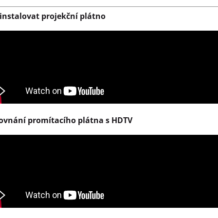
 instalovat projekční plátno
ovnání promítacího plátna s HDTV