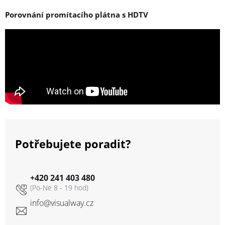
Porovnání promítacího plátna s HDTV
Potřebujete poradit?
+420 241 403 480
info
@
visualway.cz