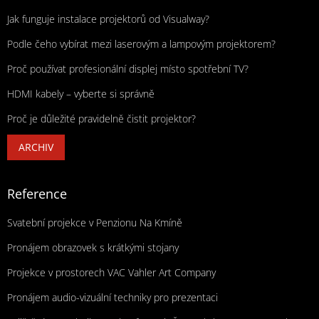
Jak funguje instalace projektorů od Visualway?
Podle čeho vybírat mezi laserovým a lampovým projektorem?
Proč používat profesionální displej místo spotřební TV?
HDMI kabely – vyberte si správně
Proč je důležité pravidelně čistit projektor?
ARCHIV
Reference
Svatební projekce v Penzionu Na Kmíně
Pronájem obrazovek s krátkými stojany
Projekce v prostorech VAC Vahler Art Company
Pronájem audio-vizuální techniky pro prezentaci