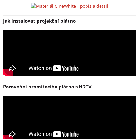
Jak instalovat projekční plátno
Porovnání promítacího plátna s HDTV