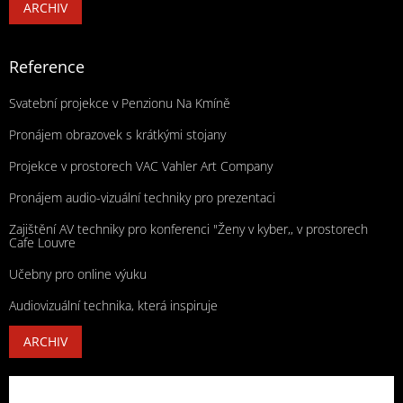
ARCHIV
Reference
Svatební projekce v Penzionu Na Kmíně
Pronájem obrazovek s krátkými stojany
Projekce v prostorech VAC Vahler Art Company
Pronájem audio-vizuální techniky pro prezentaci
Zajištění AV techniky pro konferenci "Ženy v kyber,, v prostorech
Cafe Louvre
Učebny pro online výuku
Audiovizuální technika, která inspiruje
ARCHIV