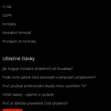
O nás
GDPR
Kontakty
Kontaktní formulář
Pronájem AV techniky
Užitečné články
Jak funguje instalace projektorů od Visualway?
Podle čeho vybírat mezi laserovým a lampovým projektorem?
Proč používat profesionální displej místo spotřební TV?
HDMI kabely – vyberte si správně
Proč je důležité pravidelně čistit projektor?