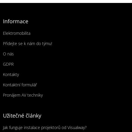
Zápatí
Informace
Elektromobilita
Přidejte se k nám do týmu!
O nás
GDPR
Kontakty
Kontaktní formulář
Pronájem AV techniky
Užitečné články
Jak funguje instalace projektorů od Visualway?