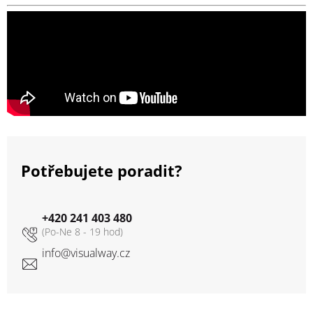
Potřebujete poradit?
+420 241 403 480
info
@
visualway.cz