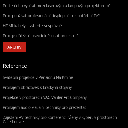
Podle čeho vybírat mezi laserovým a lampovým projektorem?
Proč používat profesionální displej místo spotřební TV?
HDMI kabely – vyberte si správně
Proč je důležité pravidelně čistit projektor?
ARCHIV
Reference
Svatební projekce v Penzionu Na Kmíně
Pronájem obrazovek s krátkými stojany
Projekce v prostorech VAC Vahler Art Company
Pronájem audio-vizuální techniky pro prezentaci
Zajištění AV techniky pro konferenci "Ženy v kyber,, v prostorech
Cafe Louvre