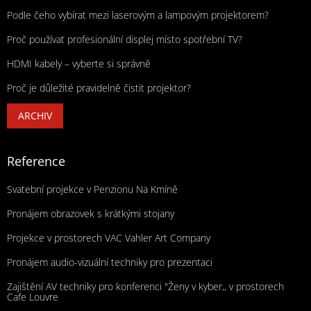
Podle čeho vybírat mezi laserovým a lampovým projektorem?
Proč používat profesionální displej místo spotřební TV?
HDMI kabely – vyberte si správně
Proč je důležité pravidelně čistit projektor?
ARCHIV
Reference
Svatební projekce v Penzionu Na Kmíně
Pronájem obrazovek s krátkými stojany
Projekce v prostorech VAC Vahler Art Company
Pronájem audio-vizuální techniky pro prezentaci
Zajištění AV techniky pro konferenci "Ženy v kyber,, v prostorech
Cafe Louvre