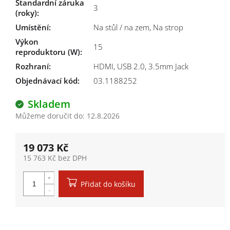
Standardní záruka
3
(roky)
:
Umístění
:
Na stůl / na zem, Na strop
Výkon
15
reproduktoru (W)
:
Rozhraní
:
HDMI, USB 2.0, 3.5mm Jack
Objednávací kód:
03.1188252
Skladem
Můžeme doručit do:
12.8.2026
19 073 Kč
15 763 Kč bez DPH
Měrná cena:
Přidat do košíku