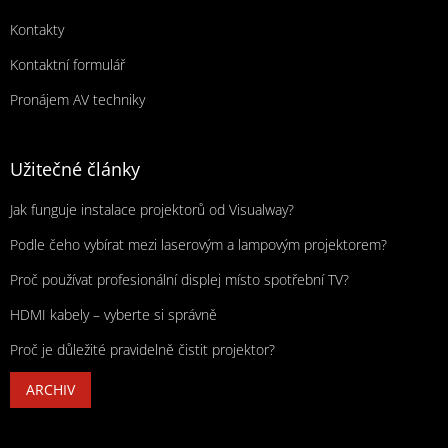
Kontakty
Kontaktní formulář
Pronájem AV techniky
Užitečné články
Jak funguje instalace projektorů od Visualway?
Podle čeho vybírat mezi laserovým a lampovým projektorem?
Proč používat profesionální displej místo spotřební TV?
HDMI kabely – vyberte si správně
Proč je důležité pravidelně čistit projektor?
ARCHIV