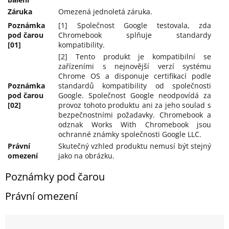
Záruka
Omezená jednoletá záruka.
Poznámka
[1] Společnost Google testovala, zda
pod čarou
Chromebook splňuje standardy
[01]
kompatibility.
[2] Tento produkt je kompatibilní se
zařízeními s nejnovější verzí systému
Chrome OS a disponuje certifikací podle
Poznámka
standardů kompatibility od společnosti
pod čarou
Google. Společnost Google neodpovídá za
[02]
provoz tohoto produktu ani za jeho soulad s
bezpečnostními požadavky. Chromebook a
odznak Works With Chromebook jsou
ochranné známky společnosti Google LLC.
Právní
Skutečný vzhled produktu nemusí být stejný
omezení
jako na obrázku.
Poznámky pod čarou
Právní omezení