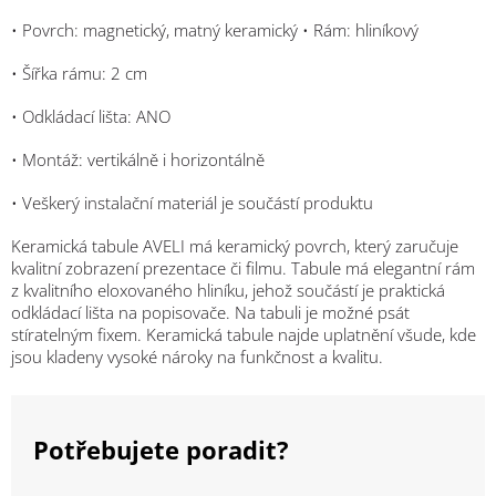
• Povrch: magnetický, matný keramický • Rám: hliníkový
• Šířka rámu: 2 cm
• Odkládací lišta: ANO
• Montáž: vertikálně i horizontálně
• Veškerý instalační materiál je součástí produktu
Keramická tabule AVELI má keramický povrch, který zaručuje
kvalitní zobrazení prezentace či filmu. Tabule má elegantní rám
z kvalitního eloxovaného hliníku, jehož součástí je praktická
odkládací lišta na popisovače. Na tabuli je možné psát
stíratelným fixem. Keramická tabule najde uplatnění všude, kde
jsou kladeny vysoké nároky na funkčnost a kvalitu.
Potřebujete poradit?