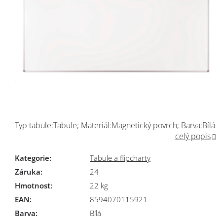
Typ tabule:Tabule; Materiál:Magnetický povrch; Barva:Bílá
celý popis
Kategorie
:
Tabule a flipcharty
Záruka
:
24
Hmotnost
:
22 kg
EAN
:
8594070115921
Barva
:
Bílá