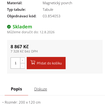
Materiál
:
Magnetický povrch
Typ tabule
:
Tabule
Objednávací kód:
03.854053
Skladem
Můžeme doručit do:
12.8.2026
8 867 Kč
7 328 Kč bez DPH
Měrná cena:
Přidat do košíku
Popis
Diskuze
• Rozměr: 200 x 120 cm