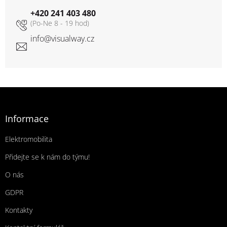
+420 241 403 480
info
@
visualway.cz
Zápatí
Informace
Elektromobilita
Přidejte se k nám do týmu!
O nás
GDPR
Kontakty