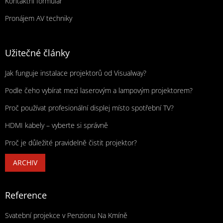
Kontaktní formulář
Pronájem AV techniky
Užitečné články
Jak funguje instalace projektorů od Visualway?
Podle čeho vybírat mezi laserovým a lampovým projektorem?
Proč používat profesionální displej místo spotřební TV?
HDMI kabely – vyberte si správně
Proč je důležité pravidelně čistit projektor?
ARCHIV
Reference
Svatební projekce v Penzionu Na Kmíně