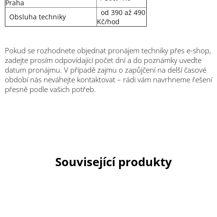
Praha
od 390 až 490
Obsluha techniky
Kč/hod
Pokud se rozhodnete objednat pronájem techniky přes e-shop,
zadejte prosím odpovídající počet dní a do poznámky uveďte
datum pronájmu. V případě zajmu o zapůjčení na delší časové
období nás neváhejte kontaktovat –
rádi vám navrhneme řešení
přesně podle vašich potřeb.
Související produkty