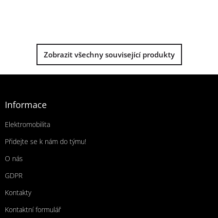
Zobrazit všechny související produkty
Zápatí
Informace
Elektromobilita
Přidejte se k nám do týmu!
O nás
GDPR
Kontakty
Kontaktní formulář