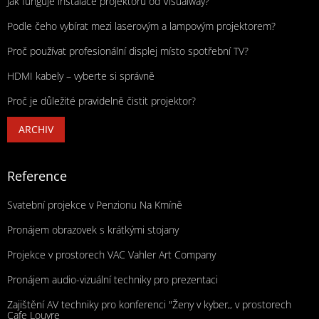
Jak funguje instalace projektorů od Visualway?
Podle čeho vybírat mezi laserovým a lampovým projektorem?
Proč používat profesionální displej místo spotřební TV?
HDMI kabely – vyberte si správně
Proč je důležité pravidelně čistit projektor?
ARCHIV
Reference
Svatební projekce v Penzionu Na Kmíně
Pronájem obrazovek s krátkými stojany
Projekce v prostorech VAC Vahler Art Company
Pronájem audio-vizuální techniky pro prezentaci
Zajištění AV techniky pro konferenci "Ženy v kyber,, v prostorech
Cafe Louvre