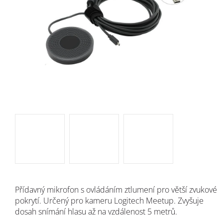
Přídavný mikrofon s ovládáním ztlumení pro větší zvukové
pokrytí. Určený pro kameru Logitech Meetup. Zvyšuje
dosah snímání hlasu až na vzdálenost 5 metrů.