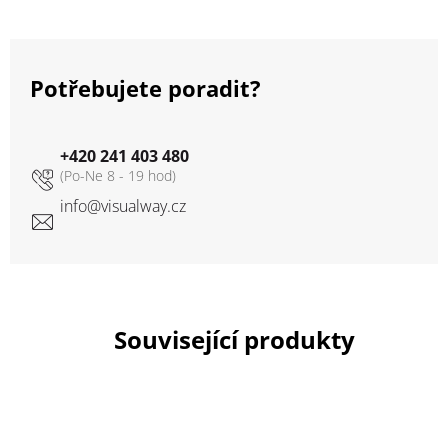
Potřebujete poradit?
+420 241 403 480
info
@
visualway.cz
Související produkty