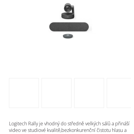
Logitech Rally je vhodný do středně velkých sálů a přináší
video ve studiové kvalitě,bezkonkurenční čistotu hlasu a