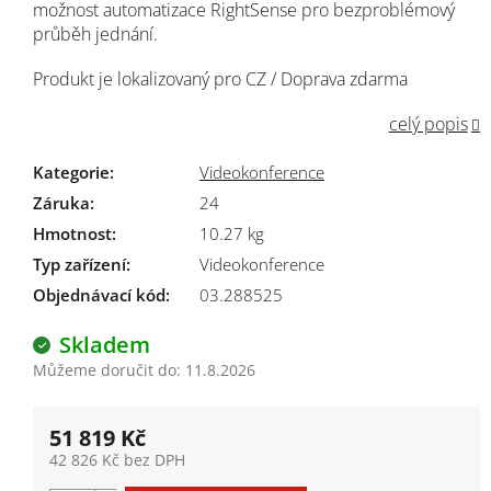
možnost automatizace RightSense pro bezproblémový
průběh jednání.
Produkt je lokalizovaný pro CZ / Doprava zdarma
celý popis
Kategorie
:
Videokonference
Záruka
:
24
Hmotnost
:
10.27 kg
Typ zařízení
:
Videokonference
Objednávací kód:
03.288525
Skladem
Můžeme doručit do:
11.8.2026
51 819 Kč
42 826 Kč bez DPH
Měrná cena: