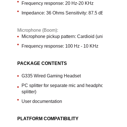
Frequency response: 20 Hz-20 KHz
Impedance: 36 Ohms Sensitivity: 87.5 dB SPL/mW
Microphone (Boom):
Microphone pickup pattern: Cardioid (unidirectional)
Frequency response: 100 Hz - 10 KHz
PACKAGE CONTENTS
G335 Wired Gaming Headset
PC splitter for separate mic and headphone jacks (Y-
splitter)
User documentation
PLATFORM COMPATIBILITY