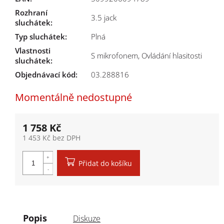
Rozhraní
3.5 jack
sluchátek
:
Typ sluchátek
:
Plná
Vlastnosti
S mikrofonem, Ovládání hlasitosti
sluchátek
:
Objednávací kód:
03.288816
Momentálně nedostupné
1 758 Kč
1 453 Kč bez DPH
Měrná cena:
Přidat do košíku
Popis
Diskuze