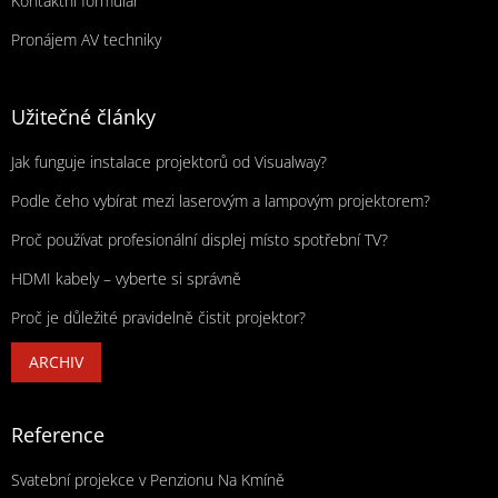
Kontaktní formulář
Pronájem AV techniky
Užitečné články
Jak funguje instalace projektorů od Visualway?
Podle čeho vybírat mezi laserovým a lampovým projektorem?
Proč používat profesionální displej místo spotřební TV?
HDMI kabely – vyberte si správně
Proč je důležité pravidelně čistit projektor?
ARCHIV
Reference
Svatební projekce v Penzionu Na Kmíně