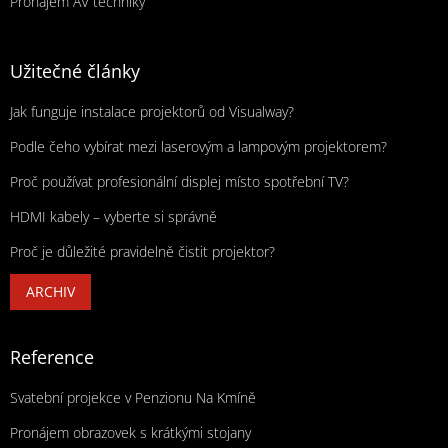
Pronájem AV techniky
Užitečné články
Jak funguje instalace projektorů od Visualway?
Podle čeho vybírat mezi laserovým a lampovým projektorem?
Proč používat profesionální displej místo spotřební TV?
HDMI kabely – vyberte si správně
Proč je důležité pravidelně čistit projektor?
ARCHIV
Reference
Svatební projekce v Penzionu Na Kmíně
Pronájem obrazovek s krátkými stojany