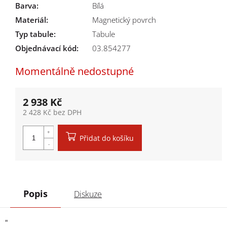
Barva
:
Bílá
Materiál
:
Magnetický povrch
Typ tabule
:
Tabule
Objednávací kód:
03.854277
Momentálně nedostupné
2 938 Kč
2 428 Kč bez DPH
Měrná cena:
Přidat do košíku
Popis
Diskuze
"