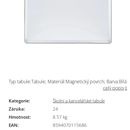
Typ tabule:Tabule; Materiál:Magnetický povrch; Barva:Bílá
celý popis
Kategorie
:
Školní a kancelářské tabule
Záruka
:
24
Hmotnost
:
8.57 kg
EAN
:
8594070115686