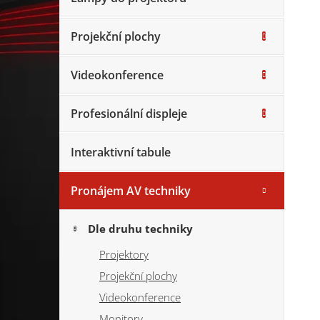
Projekční plochy
Videokonference
Profesionální displeje
Interaktivní tabule
Pronájem AV techniky
Dle druhu techniky
Projektory
Projekční plochy
Videokonference
Monitory