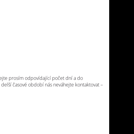
jte prosím odpovídající počet dní a do
delší časové období nás neváhejte kontaktovat –