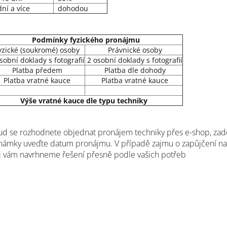
ní a více
dohodou
Podmínky fyzického pronájmu
zické (soukromé) osoby
Právnické osoby
obní doklady s fotografií
2 osobní doklady s fotografií
Platba předem
Platba dle dohody
Platba vratné kauce
Platba vratné kauce
Výše vratné kauce dle typu techniky
d se rozhodnete objednat pronájem techniky přes e-shop, zade
ámky uveďte datum pronájmu. V případě zajmu o zapůjčení na 
i vám navrhneme řešení přesně podle vašich potřeb