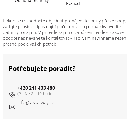
Obsluha techniky
Kč/hod
Pokud se rozhodnete objednat pronájem techniky přes e-shop,
zadejte prosím odpovídající počet dní a do poznámky uveďte
datum pronájmu. V případě zajmu o zapůjčení na delší časové
období nás neváhejte kontaktovat –
rádi vám navrhneme řešení
přesně podle vašich potřeb.
Potřebujete poradit?
+420 241 403 480
info
@
visualway.cz