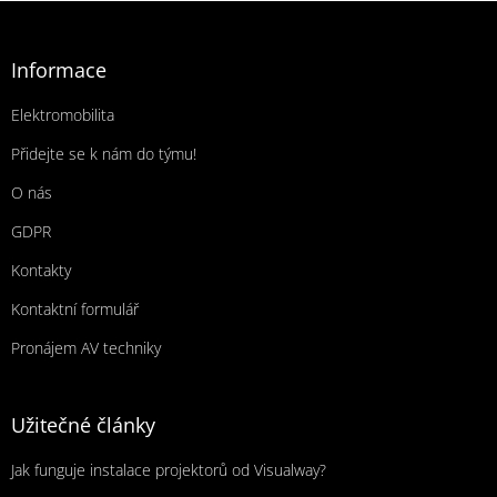
Zápatí
Informace
Elektromobilita
Přidejte se k nám do týmu!
O nás
GDPR
Kontakty
Kontaktní formulář
Pronájem AV techniky
Užitečné články
Jak funguje instalace projektorů od Visualway?