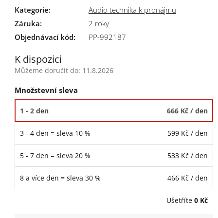
Kategorie
:
Audio technika k pronájmu
Záruka
:
2 roky
Objednávací kód:
PP-992187
K dispozici
Můžeme doručit do:
11.8.2026
Množstevní sleva
1 - 2 den
666 Kč
/ den
3 - 4 den = sleva 10 %
599 Kč
/ den
5 - 7 den = sleva 20 %
533 Kč
/ den
8 a více den = sleva 30 %
466 Kč
/ den
Ušetříte
0 Kč