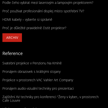
Podle čeho vybírat mezi laserovým a lampovým projektorem?
Proč používat profesionální displej místo spotřební TV?
HDMI kabely – vyberte si správně
Proč je důležité pravidelně čistit projektor?
ARCHIV
Reference
Svatební projekce v Penzionu Na Kmíně
Pronájem obrazovek s krátkými stojany
Projekce v prostorech VAC Vahler Art Company
Pronájem audio-vizuální techniky pro prezentaci
Zajištění AV techniky pro konferenci "Ženy v kyber,, v prostorech
Cafe Louvre