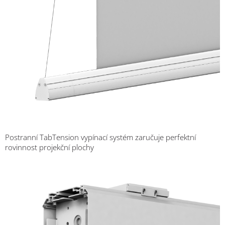
Postranní TabTension vypínací systém zaručuje perfektní
rovinnost projekční plochy