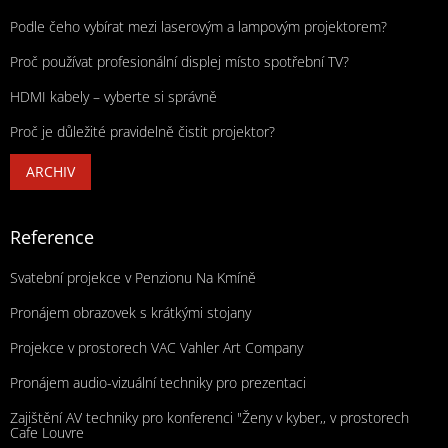
Podle čeho vybírat mezi laserovým a lampovým projektorem?
Proč používat profesionální displej místo spotřební TV?
HDMI kabely – vyberte si správně
Proč je důležité pravidelně čistit projektor?
ARCHIV
Reference
Svatební projekce v Penzionu Na Kmíně
Pronájem obrazovek s krátkými stojany
Projekce v prostorech VAC Vahler Art Company
Pronájem audio-vizuální techniky pro prezentaci
Zajištění AV techniky pro konferenci "Ženy v kyber,, v prostorech
Cafe Louvre