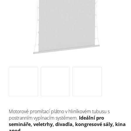
Motorové promítací plátno v hliníkovém tubusu s
postranním vypínacím systémem.
Ideální pro
semináře, veletrhy, divadla, kongresové sály, kina
apod.