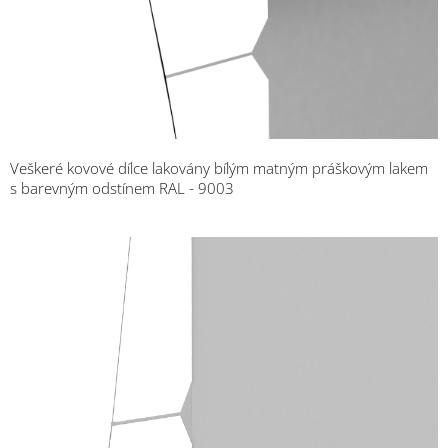
Veškeré kovové dílce lakovány bílým matným práškovým lakem
s barevným odstínem RAL - 9003