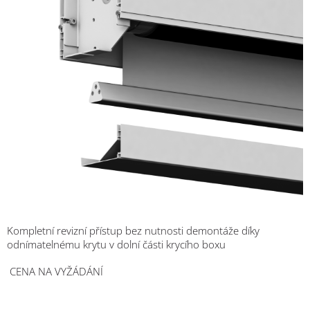
Kompletní revizní přístup bez nutnosti demontáže díky
odnímatelnému krytu v dolní části krycího boxu
CENA NA VYŽÁDÁNÍ