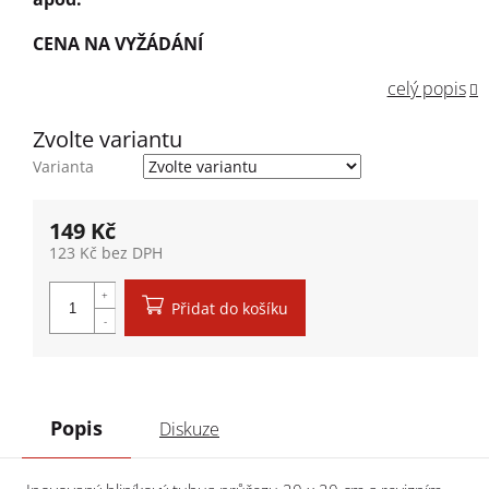
CENA NA VYŽÁDÁNÍ
celý popis
Zvolte variantu
Varianta
149 Kč
123 Kč bez DPH
Měrná cena:
Přidat do košíku
Popis
Diskuze