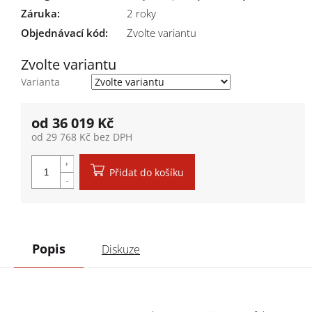
Záruka
:
2 roky
Objednávací kód:
Zvolte variantu
Zvolte variantu
Varianta
od
36 019 Kč
od
29 768 Kč
bez DPH
Měrná cena:
Přidat do košíku
Popis
Diskuze