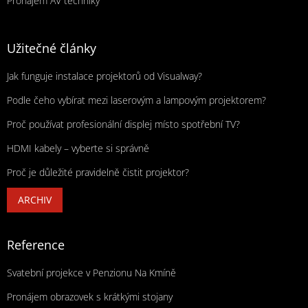
Pronájem AV techniky
Užitečné články
Jak funguje instalace projektorů od Visualway?
Podle čeho vybírat mezi laserovým a lampovým projektorem?
Proč používat profesionální displej místo spotřební TV?
HDMI kabely – vyberte si správně
Proč je důležité pravidelně čistit projektor?
ARCHIV
Reference
Svatební projekce v Penzionu Na Kmíně
Pronájem obrazovek s krátkými stojany