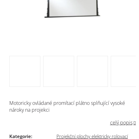
Motoricky ovládané promítací plátno splňující vysoké
nároky na projekci
celý popis
Kategorie
:
Projekční plochy elektricky rolovací