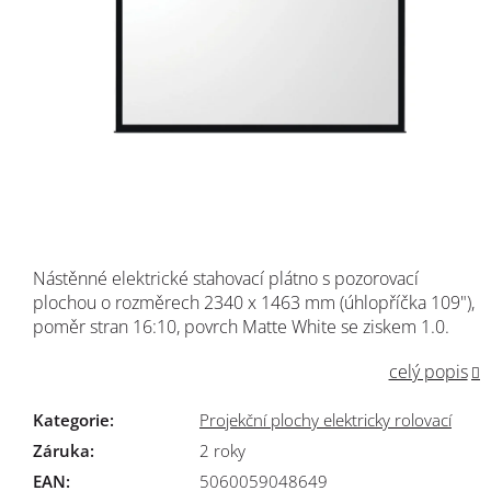
Nástěnné elektrické stahovací plátno s pozorovací
plochou o rozměrech 2340 x 1463 mm (úhlopříčka 109"),
poměr stran 16:10, povrch Matte White se ziskem 1.0.
celý popis
Kategorie
:
Projekční plochy elektricky rolovací
Záruka
:
2 roky
EAN
:
5060059048649