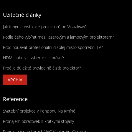
Užitečné články
Jak funguje instalace projektorů od Visualway?
Podle čeho vybírat mezi laserovým a lampovým projektorem?
Proč používat profesionální displej místo spotřební TV?
HDMI kabely – vyberte si správně
Proč je důležité pravidelně čistit projektor?
ARCHIV
Reference
Svatební projekce v Penzionu Na Kmíně
Pronájem obrazovek s krátkými stojany
Projekce v prostorech VAC Vahler Art Company