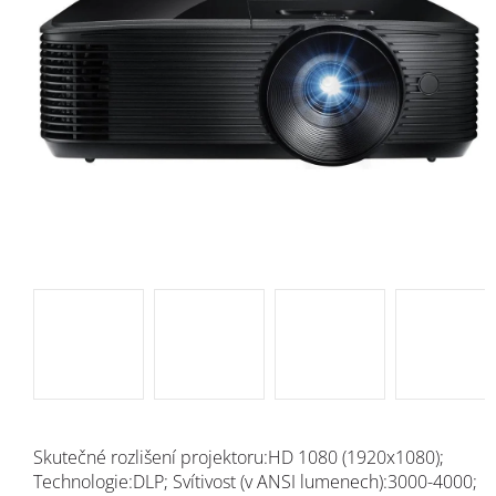
Skutečné rozlišení projektoru:HD 1080 (1920x1080);
Technologie:DLP; Svítivost (v ANSI lumenech):3000-4000;