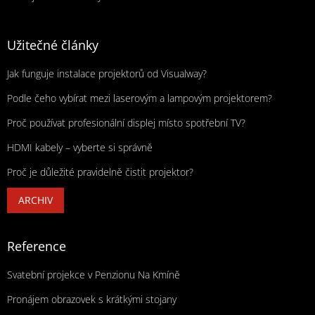
Užitečné články
Jak funguje instalace projektorů od Visualway?
Podle čeho vybírat mezi laserovým a lampovým projektorem?
Proč používat profesionální displej místo spotřební TV?
HDMI kabely – vyberte si správně
Proč je důležité pravidelně čistit projektor?
ARCHIV
Reference
Svatební projekce v Penzionu Na Kmíně
Pronájem obrazovek s krátkými stojany