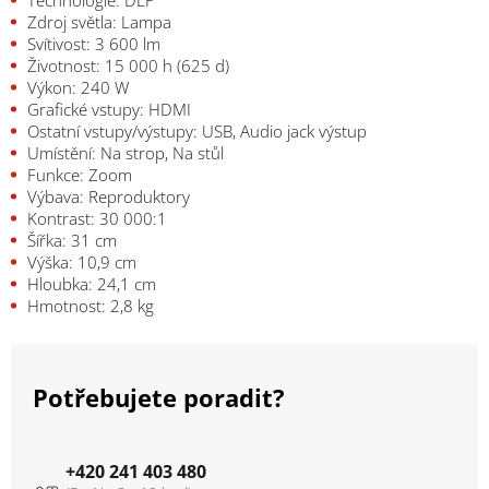
Zdroj světla: Lampa
Svítivost: 3 600 lm
Životnost: 15 000 h (625 d)
Výkon: 240 W
Grafické vstupy: HDMI
Ostatní vstupy/výstupy: USB, Audio jack výstup
Umístění: Na strop, Na stůl
Funkce: Zoom
Výbava: Reproduktory
Kontrast: 30 000:1
Šířka: 31 cm
Výška: 10,9 cm
Hloubka: 24,1 cm
Hmotnost: 2,8 kg
Potřebujete poradit?
+420 241 403 480