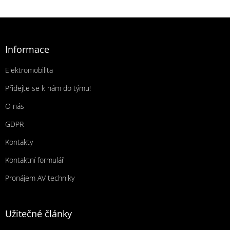
Zápatí
Informace
Elektromobilita
Přidejte se k nám do týmu!
O nás
GDPR
Kontakty
Kontaktní formulář
Pronájem AV techniky
Užitečné články