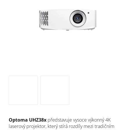
Optoma UHZ38x
představuje vysoce výkonný 4K
laserový projektor, který stírá rozdíly mezi tradičním