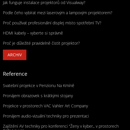
Jak funguje instalace projektorů od Visualway?
Podle čeho vybírat mezi laserovým a lampovým projektorem?
Proč používat profesionální displej místo spotřební TV?
HDMI kabely – vyberte si správně
Proč je důležité pravidelně čistit projektor?
ARCHIV
Reference
Svatební projekce v Penzionu Na Kmíně
Pronájem obrazovek s krátkými stojany
Projekce v prostorech VAC Vahler Art Company
Pronájem audio-vizuální techniky pro prezentaci
Zajištění AV techniky pro konferenci "Ženy v kyber,, v prostorech