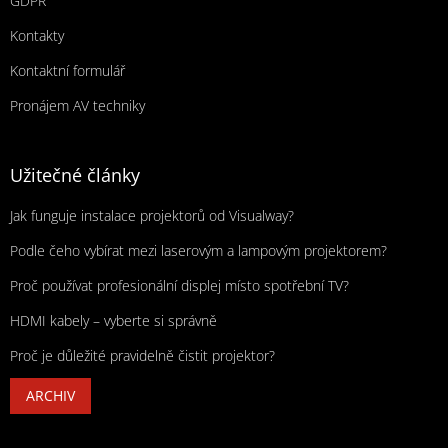
GDPR
Kontakty
Kontaktní formulář
Pronájem AV techniky
Užitečné články
Jak funguje instalace projektorů od Visualway?
Podle čeho vybírat mezi laserovým a lampovým projektorem?
Proč používat profesionální displej místo spotřební TV?
HDMI kabely – vyberte si správně
Proč je důležité pravidelně čistit projektor?
ARCHIV