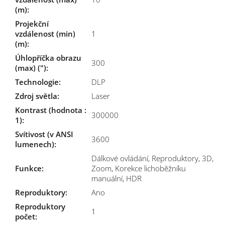
(m)
:
Projekční
vzdálenost (min)
1
(m)
:
Úhlopříčka obrazu
300
(max) (")
:
Technologie
:
DLP
Zdroj světla
:
Laser
Kontrast (hodnota :
300000
1)
:
Svítivost (v ANSI
3600
lumenech)
:
Dálkové ovládání, Reproduktory, 3D,
Funkce
:
Zoom, Korekce lichoběžníku
manuální, HDR
Reproduktory
:
Ano
Reproduktory
1
počet
: