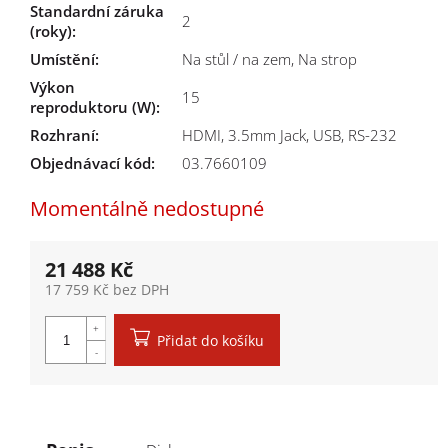
Standardní záruka
2
(roky)
:
Umístění
:
Na stůl / na zem, Na strop
Výkon
15
reproduktoru (W)
:
Rozhraní
:
HDMI, 3.5mm Jack, USB, RS-232
Objednávací kód:
03.7660109
Momentálně nedostupné
21 488 Kč
17 759 Kč bez DPH
Měrná cena:
Přidat do košíku