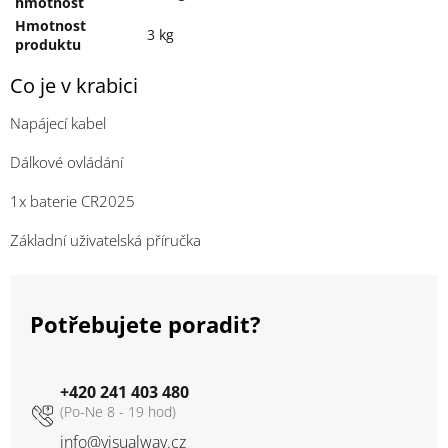
hmotnost
Hmotnost
3 kg
produktu
Co je v krabici
Napájecí kabel
Dálkové ovládání
1x baterie CR2025
Základní uživatelská příručka
Potřebujete poradit?
+420 241 403 480
info
@
visualway.cz