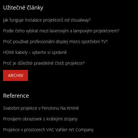
Užitečné články
Jak funguje instalace projektorů od Visualway?
Podle čeho vybírat mezi laserovým a lampovým projektorem?
Proč používat profesionální displej místo spotřební TV?
HDMI kabely – vyberte si správně
Proč je důležité pravidelně čistit projektor?
ARCHIV
Reference
Svatební projekce v Penzionu Na Kmíně
Pronájem obrazovek s krátkými stojany
Projekce v prostorech VAC Vahler Art Company