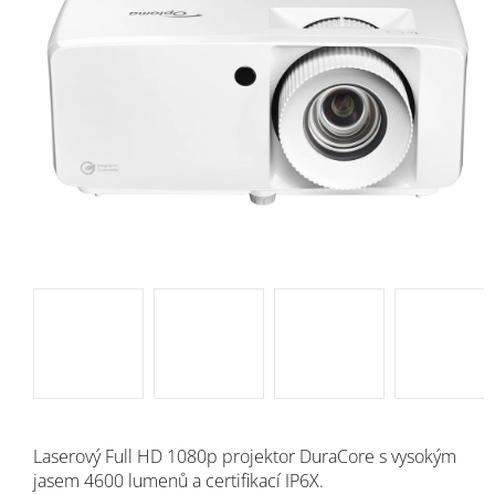
Laserový Full HD 1080p projektor DuraCore s vysokým
jasem 4600 lumenů a certifikací IP6X.