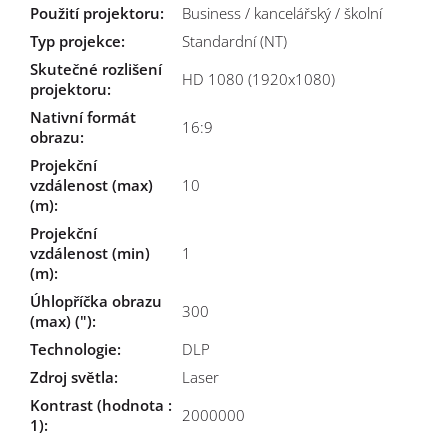
Použití projektoru
:
Business / kancelářský / školní
Typ projekce
:
Standardní (NT)
Skutečné rozlišení
HD 1080 (1920x1080)
projektoru
:
Nativní formát
16:9
obrazu
:
Projekční
vzdálenost (max)
10
(m)
:
Projekční
vzdálenost (min)
1
(m)
:
Úhlopříčka obrazu
300
(max) (")
:
Technologie
:
DLP
Zdroj světla
:
Laser
Kontrast (hodnota :
2000000
1)
: