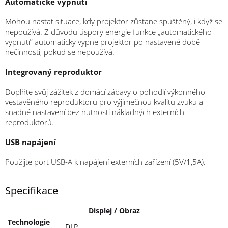
Automatické vypnutí
Mohou nastat situace, kdy projektor zůstane spuštěný, i když se
nepoužívá. Z důvodu úspory energie funkce „automatického
vypnutí“ automaticky vypne projektor po nastavené době
nečinnosti, pokud se nepoužívá.
Integrovaný reproduktor
Doplňte svůj zážitek z domácí zábavy o pohodlí výkonného
vestavěného reproduktoru pro výjimečnou kvalitu zvuku a
snadné nastavení bez nutnosti nákladných externích
reproduktorů.
USB napájení
Použijte port USB-A k napájení externích zařízení (5V/1,5A).
Specifikace
Displej / Obraz
Technologie
DLP