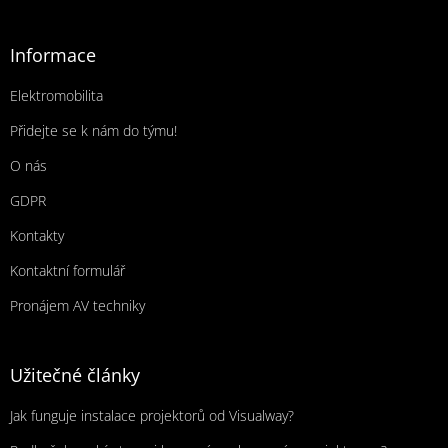
Zápatí
Informace
Elektromobilita
Přidejte se k nám do týmu!
O nás
GDPR
Kontakty
Kontaktní formulář
Pronájem AV techniky
Užitečné články
Jak funguje instalace projektorů od Visualway?