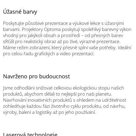
Úžasné barvy
Poskytujte působivé prezentace a výukové lekce s úžasnými
barvami. Projektory Optoma poskytují spolehlivý barevný výkon
vhodný pro jakýkoli obsah a prostředí – od přesných barev
sRGB pro realistický obraz až po živé, výrazné prezentace.
Máme režim zobrazení, který přesně splní vaše potřeby. Ideální
pro celou řadu grafických a video prezentací.
Navrženo pro budoucnost
Jsme odhodláni snižovat celkovou ekologickou stopu našich
produktů, abychom dělali to nejlepší pro naši planetu.
Navrhování inovativních produktů s ohledem na udržitelnost
zohledňuje každou fázi životního cyklu produktu, od návrhu,
výroby, balení a logistiky až po jeho používání.
Laserová technologie