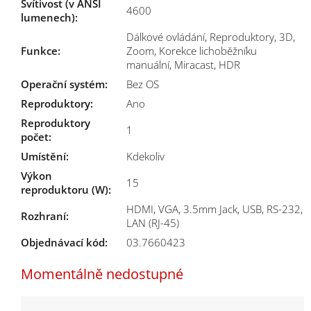
Svítivost (v ANSI
4600
lumenech)
:
Dálkové ovládání, Reproduktory, 3D,
Funkce
:
Zoom, Korekce lichoběžníku
manuální, Miracast, HDR
Operační systém
:
Bez OS
Reproduktory
:
Ano
Reproduktory
1
počet
:
Umístění
:
Kdekoliv
Výkon
15
reproduktoru (W)
:
HDMI, VGA, 3.5mm Jack, USB, RS-232,
Rozhraní
:
LAN (RJ-45)
Objednávací kód:
03.7660423
Momentálně nedostupné