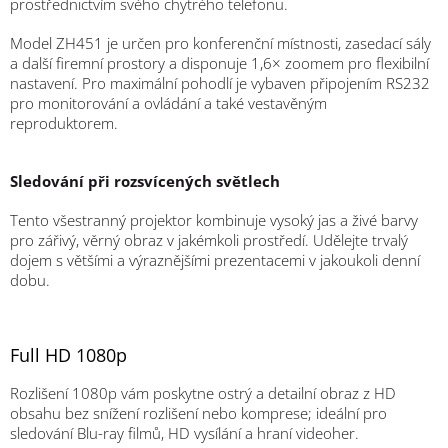
prostřednictvím svého chytrého telefonu.
Model ZH451 je určen pro konferenční místnosti, zasedací sály
a další firemní prostory a disponuje 1,6× zoomem pro flexibilní
nastavení. Pro maximální pohodlí je vybaven připojením RS232
pro monitorování a ovládání a také vestavěným
reproduktorem.
Sledování při rozsvícených světlech
Tento všestranný projektor kombinuje vysoký jas a živé barvy
pro zářivý, věrný obraz v jakémkoli prostředí. Udělejte trvalý
dojem s většími a výraznějšími prezentacemi v jakoukoli denní
dobu.
Full HD 1080p
Rozlišení 1080p vám poskytne ostrý a detailní obraz z HD
obsahu bez snížení rozlišení nebo komprese; ideální pro
sledování Blu-ray filmů, HD vysílání a hraní videoher.