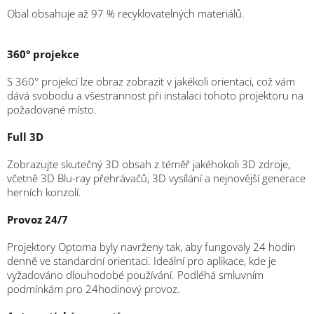
Obal obsahuje až 97 % recyklovatelných materiálů.
360° projekce
S 360° projekcí lze obraz zobrazit v jakékoli orientaci, což vám
dává svobodu a všestrannost při instalaci tohoto projektoru na
požadované místo.
Full 3D
Zobrazujte skutečný 3D obsah z téměř jakéhokoli 3D zdroje,
včetně 3D Blu-ray přehrávačů, 3D vysílání a nejnovější generace
herních konzolí.
Provoz 24/7
Projektory Optoma byly navrženy tak, aby fungovaly 24 hodin
denně ve standardní orientaci. Ideální pro aplikace, kde je
vyžadováno dlouhodobé používání. Podléhá smluvním
podmínkám pro 24hodinový provoz.