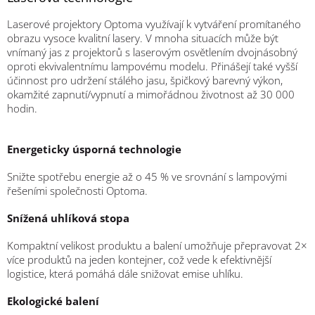
Laserové projektory Optoma využívají k vytváření promítaného
obrazu vysoce kvalitní lasery. V mnoha situacích může být
vnímaný jas z projektorů s laserovým osvětlením dvojnásobný
oproti ekvivalentnímu lampovému modelu. Přinášejí také vyšší
účinnost pro udržení stálého jasu, špičkový barevný výkon,
okamžité zapnutí/vypnutí a mimořádnou životnost až 30 000
hodin.
Energeticky úsporná technologie
Snižte spotřebu energie až o 45 % ve srovnání s lampovými
řešeními společnosti Optoma.
Snížená uhlíková stopa
Kompaktní velikost produktu a balení umožňuje přepravovat 2×
více produktů na jeden kontejner, což vede k efektivnější
logistice, která pomáhá dále snižovat emise uhlíku.
Ekologické balení