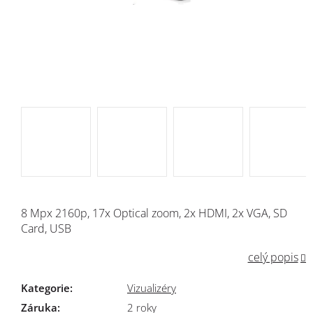
8 Mpx 2160p, 17x Optical zoom, 2x HDMI, 2x VGA, SD
Card, USB
celý popis
Kategorie
:
Vizualizéry
Záruka
:
2 roky