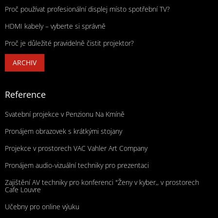
Proč používat profesionální displej místo spotřební TV?
HDMI kabely – vyberte si správně
Proč je důležité pravidelně čistit projektor?
ARCHIV
Reference
Svatební projekce v Penzionu Na Kmíně
Pronájem obrazovek s krátkými stojany
Projekce v prostorech VAC Vahler Art Company
Pronájem audio-vizuální techniky pro prezentaci
Zajištění AV techniky pro konferenci "Ženy v kyber,, v prostorech
Cafe Louvre
Učebny pro online výuku