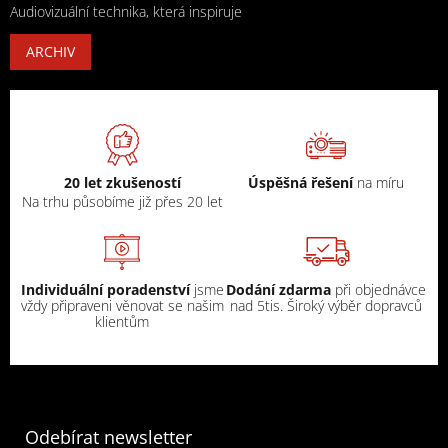
Audiovizuální technika, která inspiruje
ARCHIV
20 let zkušeností
Úspěšná řešení
na míru
Na trhu působíme již přes 20 let
Individuální poradenství
jsme
Dodání zdarma
při objednávce
vždy připraveni věnovat se našim
nad 5tis. Široký výběr dopravců
klientům
Odebírat newsletter