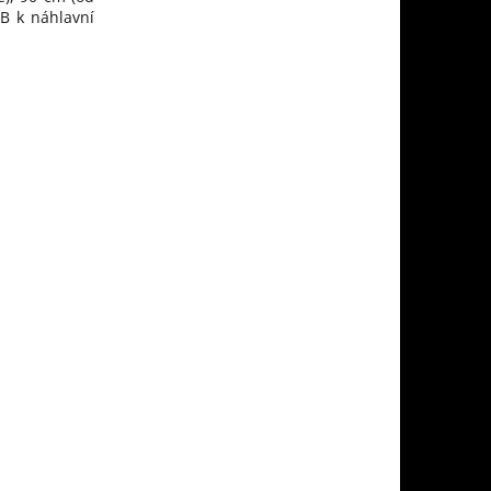
B k náhlavní