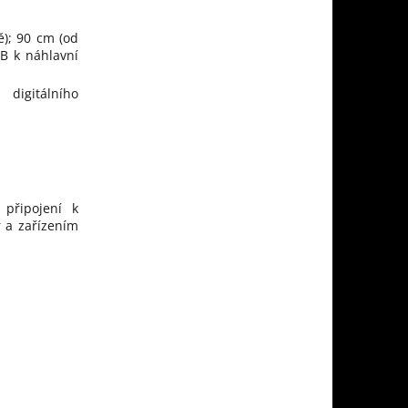
); 90 cm (od
B k náhlavní
 digitálního
 připojení k
 a zařízením