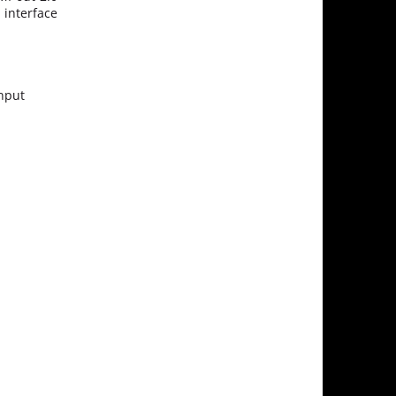
interface
input