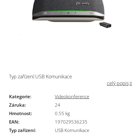
Typ zařízení:USB Komunikace
celý popis
Kategorie
:
Videokonference
Záruka
:
24
Hmotnost
:
0.55 kg
EAN
:
197029536235
Typ zařízení
:
USB Komunikace