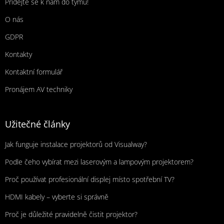
Přidejte se k nám do týmu!
O nás
GDPR
Kontakty
Kontaktní formulář
Pronájem AV techniky
Užitečné články
Jak funguje instalace projektorů od Visualway?
Podle čeho vybírat mezi laserovým a lampovým projektorem?
Proč používat profesionální displej místo spotřební TV?
HDMI kabely – vyberte si správně
Proč je důležité pravidelně čistit projektor?