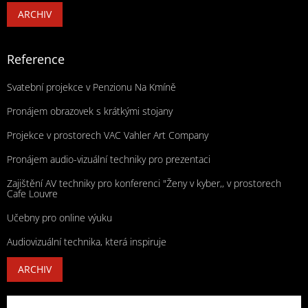
ARCHIV
Reference
Svatební projekce v Penzionu Na Kmíně
Pronájem obrazovek s krátkými stojany
Projekce v prostorech VAC Vahler Art Company
Pronájem audio-vizuální techniky pro prezentaci
Zajištění AV techniky pro konferenci "Ženy v kyber,, v prostorech
Cafe Louvre
Učebny pro online výuku
Audiovizuální technika, která inspiruje
ARCHIV