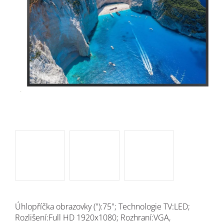
Úhlopříčka obrazovky ("):75"; Technologie TV:LED;
Rozlišení:Full HD 1920x1080; Rozhraní:VGA,