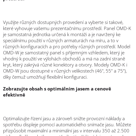
Využijte různých dostupných provedení a vyberte si takové,
které vyhovuje vašemu prezentačnímu prostředí. Panel OMD-K
je samostatná jednotka určená k montáži a je navržený ke
speciálnímu použití v různých armaturách na míru, a to v
různých konfiguracích a pro potřeby různých prostředí. Model
OMD-W je samostatný panel s příjemným vzhledem, který je
vhodný k použití ve výlohách obchodů a má na zadní straně
kryt, který zakrývá různé konektory a otvory. Modely OMD-K i
OMD-W jsou dostupné v různých velikostech (46", 55" a 75"),
díky čemuž umožňují flexibilní konfiguraci.
Zobrazujte obsah s optimálním jasem a cenově
efektivně
Optimalizujte řízení jasu a zároveň snižte provozní náklady a
spotřebu displeje pomocí automatického snímače jasu. Můžete
přizpůsobit maximální a minimální jas v intervalu 350 až 2.500