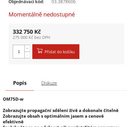
Objednávací kód:
03.3878606
Momentálně nedostupné
332 750 Kč
275 000 Kč bez DPH
Měrná cena:
Přidat do košíku
Popis
Diskuze
OM75D-w
Zobrazujte propagační sdělení živě a dokonale čitelně
Zobrazujte obsah s optimálním jasem a cenově
efektivně