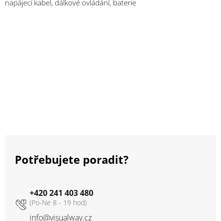
napájecí kabel, dálkové ovládání, baterie
Potřebujete poradit?
+420 241 403 480
info
@
visualway.cz