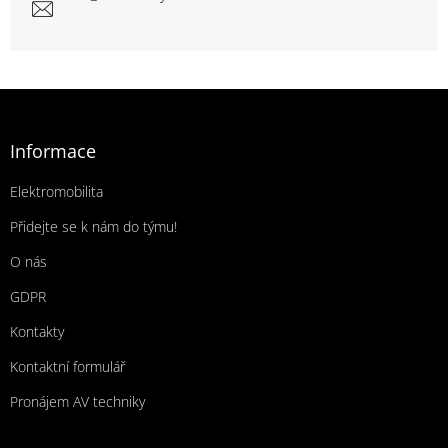
Zápatí
Informace
Elektromobilita
Přidejte se k nám do týmu!
O nás
GDPR
Kontakty
Kontaktní formulář
Pronájem AV techniky