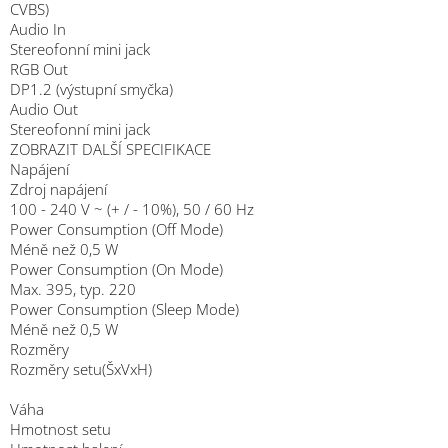
CVBS)
Audio In
Stereofonní mini jack
RGB Out
DP1.2 (výstupní smyčka)
Audio Out
Stereofonní mini jack
ZOBRAZIT DALŠÍ SPECIFIKACE
Napájení
Zdroj napájení
100 - 240 V ~ (+ / - 10%), 50 / 60 Hz
Power Consumption (Off Mode)
Méně než 0,5 W
Power Consumption (On Mode)
Max. 395, typ. 220
Power Consumption (Sleep Mode)
Méně než 0,5 W
Rozměry
Rozměry setu(ŠxVxH)
Váha
Hmotnost setu