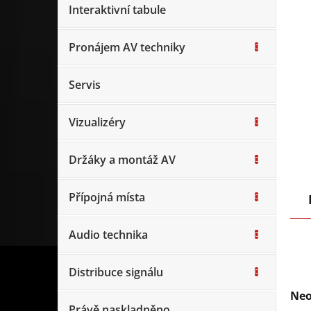
Interaktivní tabule
Pronájem AV techniky
Servis
Vizualizéry
Držáky a montáž AV
Přípojná místa
Audio technika
Distribuce signálu
Neo
Právě naskladněno