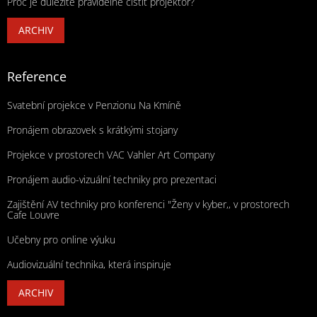
Proč je důležité pravidelně čistit projektor?
ARCHIV
Reference
Svatební projekce v Penzionu Na Kmíně
Pronájem obrazovek s krátkými stojany
Projekce v prostorech VAC Vahler Art Company
Pronájem audio-vizuální techniky pro prezentaci
Zajištění AV techniky pro konferenci "Ženy v kyber,, v prostorech
Cafe Louvre
Učebny pro online výuku
Audiovizuální technika, která inspiruje
ARCHIV