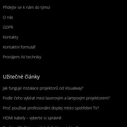
Přidejte se k nám do týmu!
O nás
GDPR
Kontakty
Kontaktní formulář
Pronájem AV techniky
Užitečné články
Jak funguje instalace projektorů od Visualway?
Podle čeho vybírat mezi laserovým a lampovým projektorem?
Proč používat profesionální displej místo spotřební TV?
HDMI kabely – vyberte si správně