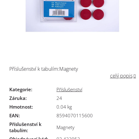
Příslušenství k tabulím:Magnety
celý popis
Kategorie
:
Příslušenství
Záruka
:
24
Hmotnost
:
0.04 kg
EAN
:
8594070115600
Příslušenství k
Magnety
tabulím
: