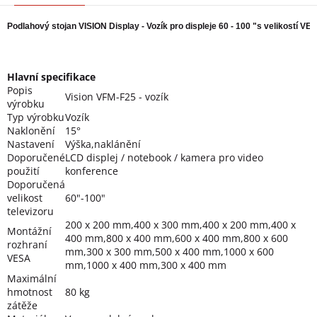
Podlahový stojan VISION Display - Vozík pro displeje 60 - 100 "s velikostí V
Hlavní specifikace
Popis
Vision VFM-F25 - vozík
výrobku
Typ výrobku
Vozík
Naklonění
15°
Nastavení
Výška,naklánění
Doporučené
LCD displej / notebook / kamera pro video
použití
konference
Doporučená
velikost
60"-100"
televizoru
200 x 200 mm,400 x 300 mm,400 x 200 mm,400 x
Montážní
400 mm,800 x 400 mm,600 x 400 mm,800 x 600
rozhraní
mm,300 x 300 mm,500 x 400 mm,1000 x 600
VESA
mm,1000 x 400 mm,300 x 400 mm
Maximální
hmotnost
80 kg
zátěže