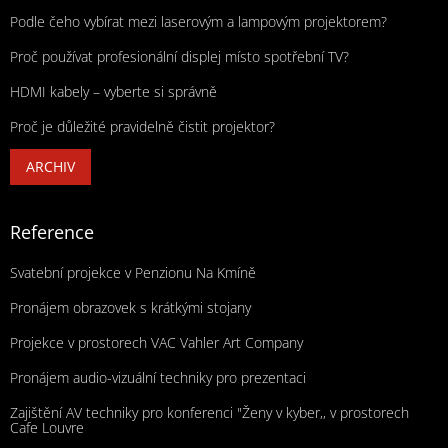
Podle čeho vybírat mezi laserovým a lampovým projektorem?
Proč používat profesionální displej místo spotřební TV?
HDMI kabely – vyberte si správně
Proč je důležité pravidelně čistit projektor?
ARCHIV
Reference
Svatební projekce v Penzionu Na Kmíně
Pronájem obrazovek s krátkými stojany
Projekce v prostorech VAC Vahler Art Company
Pronájem audio-vizuální techniky pro prezentaci
Zajištění AV techniky pro konferenci "Ženy v kyber,, v prostorech
Cafe Louvre