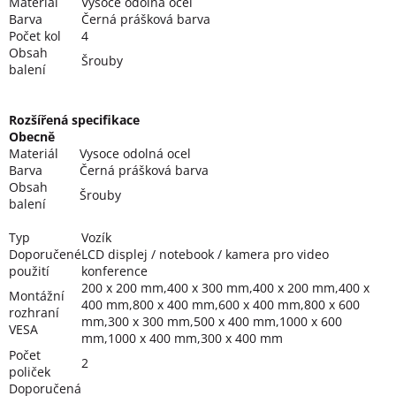
Materiál
Vysoce odolná ocel
Barva
Černá prášková barva
Počet kol
4
Obsah
Šrouby
balení
Rozšířená specifikace
Obecně
Materiál
Vysoce odolná ocel
Barva
Černá prášková barva
Obsah
Šrouby
balení
Typ
Vozík
Doporučené
LCD displej / notebook / kamera pro video
použití
konference
200 x 200 mm,400 x 300 mm,400 x 200 mm,400 x
Montážní
400 mm,800 x 400 mm,600 x 400 mm,800 x 600
rozhraní
mm,300 x 300 mm,500 x 400 mm,1000 x 600
VESA
mm,1000 x 400 mm,300 x 400 mm
Počet
2
poliček
Doporučená