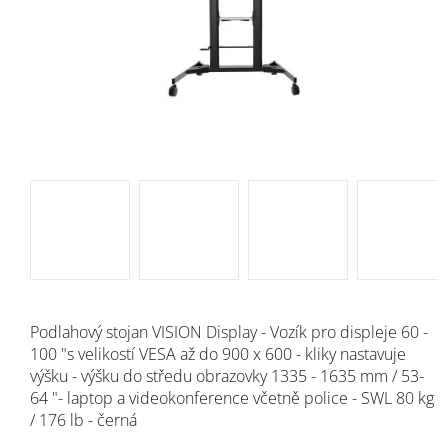
Podlahový stojan VISION Display - Vozík pro displeje 60 -
100 "s velikostí VESA až do 900 x 600 - kliky nastavuje
výšku - výšku do středu obrazovky 1335 - 1635 mm / 53-
64 "- laptop a videokonference včetně police - SWL 80 kg
/ 176 lb - černá