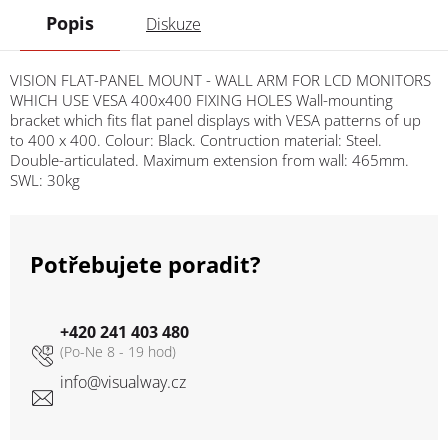
Popis
Diskuze
VISION FLAT-PANEL MOUNT - WALL ARM FOR LCD MONITORS
WHICH USE VESA 400x400 FIXING HOLES Wall-mounting
bracket which fits flat panel displays with VESA patterns of up
to 400 x 400. Colour: Black. Contruction material: Steel.
Double-articulated. Maximum extension from wall: 465mm.
SWL: 30kg
Potřebujete poradit?
+420 241 403 480
info
@
visualway.cz