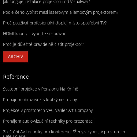
Jak funguje instalace projektorů od Visualway?
Podle čeho vybírat mezi laserovým a lampovým projektorem?
Proč používat profesionální displej místo spotřební TV?
HDMI kabely – vyberte si správně
Proč je důležité pravidelně čistit projektor?
ARCHIV
Reference
Svatební projekce v Penzionu Na Kmíně
Pronájem obrazovek s krátkými stojany
Projekce v prostorech VAC Vahler Art Company
Pronájem audio-vizuální techniky pro prezentaci
Zajištění AV techniky pro konferenci "Ženy v kyber,, v prostorech
Cafe Louvre