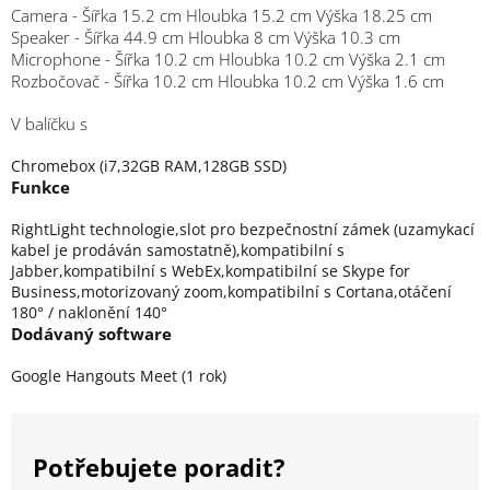
Camera - Šířka 15.2 cm Hloubka 15.2 cm Výška 18.25 cm
Speaker - Šířka 44.9 cm Hloubka 8 cm Výška 10.3 cm
Microphone - Šířka 10.2 cm Hloubka 10.2 cm Výška 2.1 cm
Rozbočovač - Šířka 10.2 cm Hloubka 10.2 cm Výška 1.6 cm
V balíčku s
Chromebox (i7,32GB RAM,128GB SSD)
Funkce
RightLight technologie,slot pro bezpečnostní zámek (uzamykací
kabel je prodáván samostatně),kompatibilní s
Jabber,kompatibilní s WebEx,kompatibilní se Skype for
Business,motorizovaný zoom,kompatibilní s Cortana,otáčení
180° / naklonění 140°
Dodávaný software
Google Hangouts Meet (1 rok)
Potřebujete poradit?