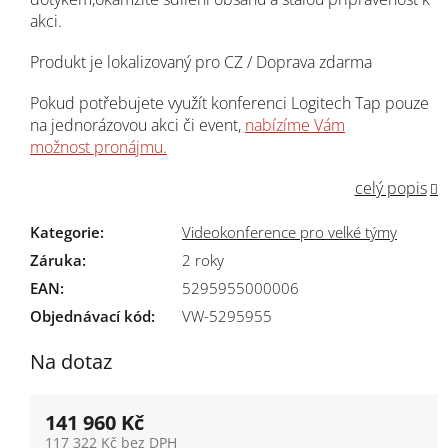
akci.
Produkt je lokalizovaný pro CZ / Doprava zdarma
Pokud potřebujete využít konferenci Logitech Tap pouze
na jednorázovou akci či event,
nabízíme Vám
možnost pronájmu.
celý popis
Kategorie
:
Videokonference pro velké týmy
Záruka
:
2 roky
EAN
:
5295955000006
Objednávací kód:
VW-5295955
Na dotaz
141 960 Kč
117 322 Kč bez DPH