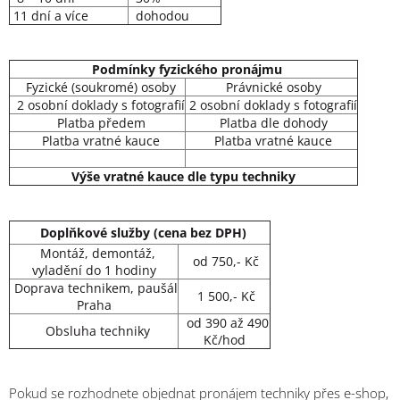
11 dní a více
dohodou
Podmínky fyzického pronájmu
Fyzické (soukromé) osoby
Právnické osoby
2 osobní doklady s fotografií
2 osobní doklady s fotografií
Platba předem
Platba dle dohody
Platba vratné kauce
Platba vratné kauce
Výše vratné kauce dle typu techniky
Doplňkové služby (cena bez DPH)
Montáž, demontáž,
od 750,- Kč
vyladění do 1 hodiny
Doprava technikem, paušál
1 500,- Kč
Praha
od 390 až 490
Obsluha techniky
Kč/hod
Pokud se rozhodnete objednat pronájem techniky přes e-shop,