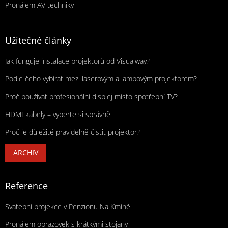
Pronájem AV techniky
Užitečné články
Jak funguje instalace projektorů od Visualway?
Podle čeho vybírat mezi laserovým a lampovým projektorem?
Proč používat profesionální displej místo spotřební TV?
HDMI kabely – vyberte si správně
Proč je důležité pravidelně čistit projektor?
ARCHIV
Reference
Svatební projekce v Penzionu Na Kmíně
Pronájem obrazovek s krátkými stojany