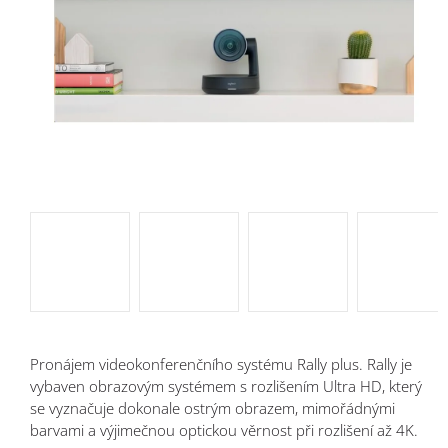
Pronájem videokonferenčního systému Rally plus. Rally je
vybaven obrazovým systémem s rozlišením Ultra HD, který
se vyznačuje dokonale ostrým obrazem, mimořádnými
barvami a výjimečnou optickou věrnost při rozlišení až 4K.