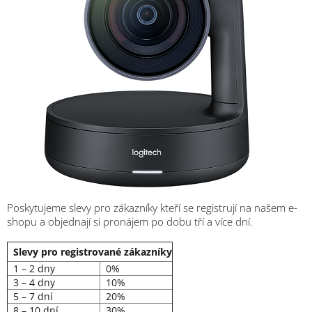
Poskytujeme slevy pro zákazníky kteří se registrují na našem e-
shopu a objednají si pronájem po dobu tří a více dní.
Slevy pro registrované zákazníky
1 – 2 dny
0%
3 – 4 dny
10%
5 – 7 dní
20%
8 – 10 dní
30%