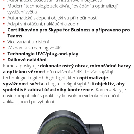
Moderní technologie zefektivňují ovládání a optimalizují
vyvážení světla
Automatické sklopení objektivu při nečinnosti
Adaptivní otáčení, naklápění a zoom
Certifikováno pro Skype for Business a připraveno pro
Teams
Více variant umístění
Záznam a streaming ve 4K
Technologie UVC/plug-and-play
Dálkové ovládání
Kamera poskytuje
dokonale ostrý obraz, mimořádné barvy
a optickou věrnost
při rozlišení až 4K. To vše zajišťují
technologie Logitech RightLight, která
optimalizuje
vyváženost světla
a Logitech RightSight řídí
objektiv, aby
spolehlivě zabíral účastníky konference.
Kamera Rally je
navíc kompatibilní s prakticky libovolnou videokonferenční
aplikací ihned po vybalení.