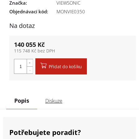
Značka
:
VIEWSONIC
Objednávací kód:
MONVIE0350
Na dotaz
140 055 Kč
115 748 Kč bez DPH
Měrná cena:
Přidat do košíku
Popis
Diskuze
Potřebujete poradit?