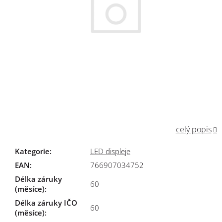
celý popis
Kategorie
:
LED displeje
EAN
:
766907034752
Délka záruky
60
(měsíce)
:
Délka záruky IČO
60
(měsíce)
: